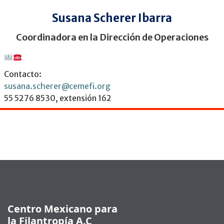
Susana Scherer Ibarra
Coordinadora en la Dirección de Operaciones
Contacto:
susana.scherer@cemefi.org
55 5276 8530, extensión 162
Pie de página
Centro Mexicano para
la Filantropía A.C