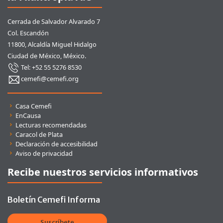
Cerrada de Salvador Alvarado 7
Col. Escandón
11800, Alcaldía Miguel Hidalgo
Ciudad de México, México.
Tel: +52 55 5276 8530
cemefi@cemefi.org
Enlaces rápidos
Casa Cemefi
EnCausa
Lecturas recomendadas
Caracol de Plata
Declaración de accesibilidad
Aviso de privacidad
Recibe nuestros servicios informativos
Boletín Cemefi Informa
Suscríbete