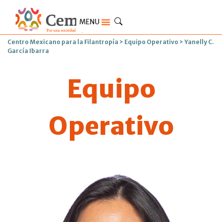
MENU
Centro Mexicano para la Filantropía
>
Equipo Operativo
>
Yanelly C.
García Ibarra
Equipo
Operativo