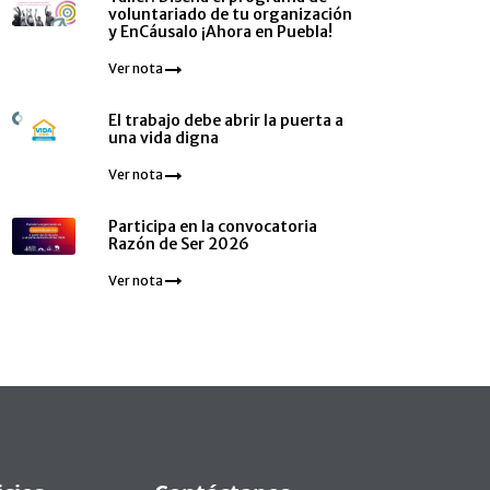
voluntariado de tu organización
y EnCáusalo ¡Ahora en Puebla!
Ver nota
El trabajo debe abrir la puerta a
una vida digna
Ver nota
Participa en la convocatoria
Razón de Ser 2026
Ver nota