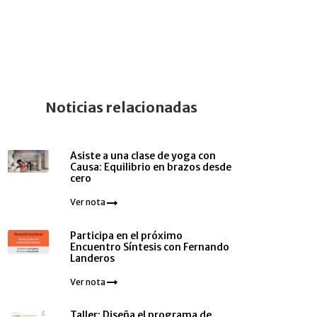
Noticias relacionadas
Asiste a una clase de yoga con
Causa: Equilibrio en brazos desde
cero
Ver nota
Participa en el próximo
Encuentro Síntesis con Fernando
Landeros
Ver nota
Taller: Diseña el programa de