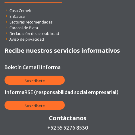
Enlaces rápidos
Casa Cemefi
EnCausa
Lecturas recomendadas
Caracol de Plata
Declaración de accesibilidad
Aviso de privacidad
Recibe nuestros servicios informativos
Boletín Cemefi Informa
Suscríbete
InformaRSE (responsabilidad social empresarial)
Suscríbete
Contáctanos
+52 55 5276 8530