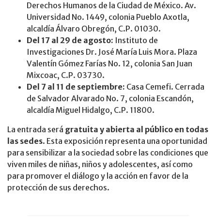
Derechos Humanos de la Ciudad de México. Av.
Universidad No. 1449, colonia Pueblo Axotla,
alcaldía Álvaro Obregón, C.P. 01030.
Del 17 al 29 de agosto:
Instituto de
Investigaciones Dr. José María Luis Mora. Plaza
Valentín Gómez Farías No. 12, colonia San Juan
Mixcoac, C.P. 03730.
Del 7 al 11 de septiembre:
Casa Cemefi. Cerrada
de Salvador Alvarado No. 7, colonia Escandón,
alcaldía Miguel Hidalgo, C.P. 11800.
La entrada será
gratuita y abierta al público en todas
las sedes
. Esta exposición representa una oportunidad
para sensibilizar a la sociedad sobre las condiciones que
viven miles de niñas, niños y adolescentes, así como
para promover el diálogo y la acción en favor de la
protección de sus derechos.