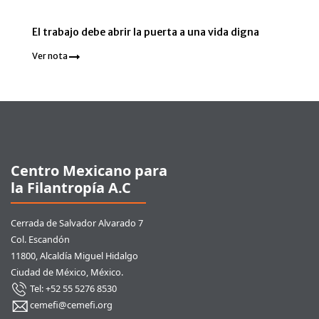
El trabajo debe abrir la puerta a una vida digna
Ver nota
Pie de página
Centro Mexicano para
la Filantropía A.C
Cerrada de Salvador Alvarado 7
Col. Escandón
11800, Alcaldía Miguel Hidalgo
Ciudad de México, México.
Tel: +52 55 5276 8530
cemefi@cemefi.org