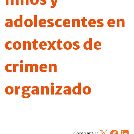
adolescentes en
contextos de
crimen
organizado
X
Facebook
Linked
Compartir: