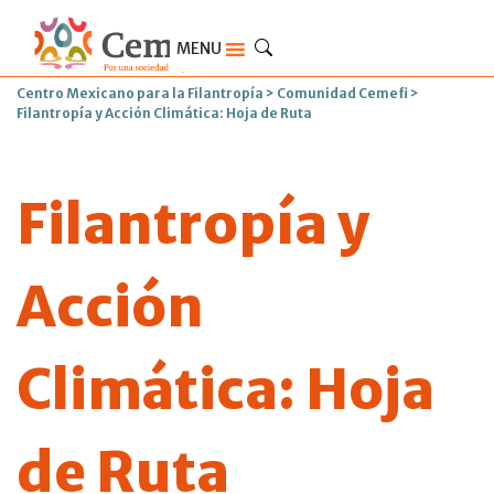
MENU
Centro Mexicano para la Filantropía
>
Comunidad Cemefi
>
Filantropía y Acción Climática: Hoja de Ruta
Filantropía y
Acción
Climática: Hoja
de Ruta