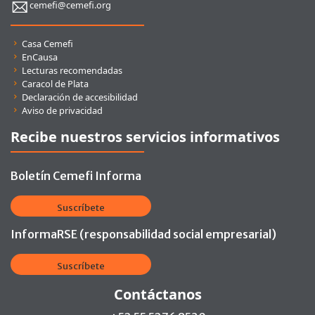
cemefi@cemefi.org
Enlaces rápidos
Casa Cemefi
EnCausa
Lecturas recomendadas
Caracol de Plata
Declaración de accesibilidad
Aviso de privacidad
Recibe nuestros servicios informativos
Boletín Cemefi Informa
Suscríbete
InformaRSE (responsabilidad social empresarial)
Suscríbete
Contáctanos