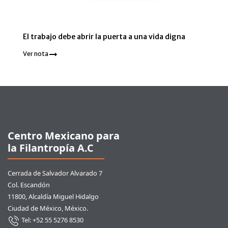
El trabajo debe abrir la puerta a una vida digna
Ver nota
Pie de página
Centro Mexicano para
la Filantropía A.C
Cerrada de Salvador Alvarado 7
Col. Escandón
11800, Alcaldía Miguel Hidalgo
Ciudad de México, México.
Tel: +52 55 5276 8530