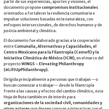
partir de sus experiencias, aportes y visiones, el
documento propone
compromisos institucionales
orientados a fortalecer la resiliencia comunitaria e
impulsar soluciones basadas en la naturaleza, con
enfoques interseccionales, de derechos humanos y de
justicia ambiental y climática.
El documento fue elaborado gracias a la cooperación
entre
Comunalia, Alternativas y Capacidades, el
Centro Mexicano para la Filantropía (Cemefi) y la
Iniciativa Climática de México (ICM)
, en el marco del
proyecto
WINGS – Elevating Philanthropy
(#LiftUpPhilanthropy)
.
Dirigida principalmente a personas que trabajan —o
buscan comenzar a trabajar— desde la filantropía
frente a las causas y efectos del cambio climático, esta
Hoja de Ruta también es de interés para
organizaciones de la sociedad civil, comunidades y
otros actores
que deseen conocer e interactuar con el