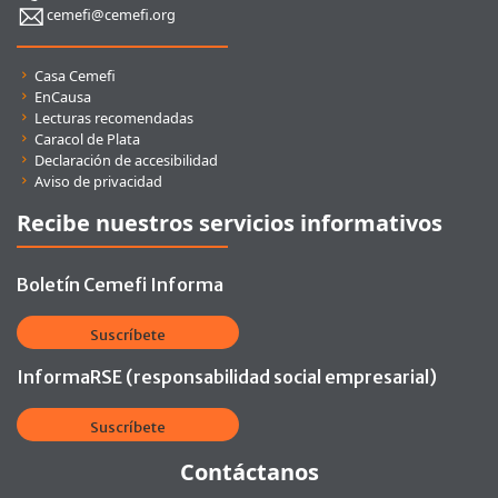
cemefi@cemefi.org
Enlaces rápidos
Casa Cemefi
EnCausa
Lecturas recomendadas
Caracol de Plata
Declaración de accesibilidad
Aviso de privacidad
Recibe nuestros servicios informativos
Boletín Cemefi Informa
Suscríbete
InformaRSE (responsabilidad social empresarial)
Suscríbete
Contáctanos