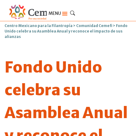
MENU
Centro Mexicano para la Filantropía
>
Comunidad Cemefi
>
Fondo
Unido celebra su Asamblea Anual y reconoce el impacto de sus
alianzas
Fondo Unido
celebra su
Asamblea Anual
y reconoce el