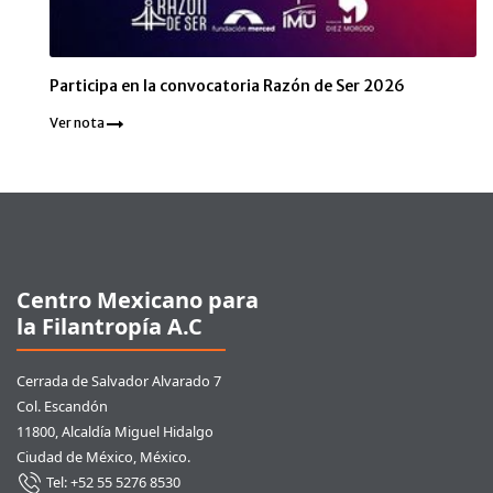
Participa en la convocatoria Razón de Ser 2026
Ver nota
Pie de página
Centro Mexicano para
la Filantropía A.C
Cerrada de Salvador Alvarado 7
Col. Escandón
11800, Alcaldía Miguel Hidalgo
Ciudad de México, México.
Tel: +52 55 5276 8530