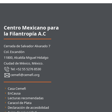
Pie de página
Centro Mexicano para
la Filantropía A.C
Cerrada de Salvador Alvarado 7
Col. Escandón
11800, Alcaldía Miguel Hidalgo
Ciudad de México, México.
Tel: +52 55 5276 8530
cemefi@cemefi.org
Enlaces rápidos
Casa Cemefi
EnCausa
Lecturas recomendadas
Caracol de Plata
Declaración de accesibilidad