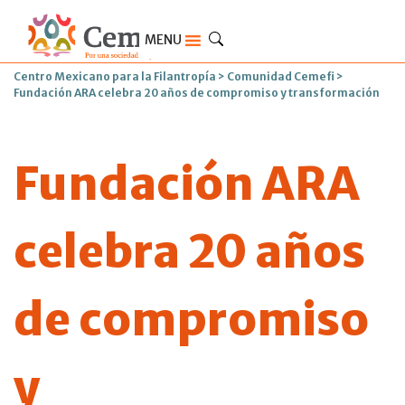
MENU
Centro Mexicano para la Filantropía
>
Comunidad Cemefi
>
Fundación ARA celebra 20 años de compromiso y transformación
Fundación ARA
celebra 20 años
de compromiso
y