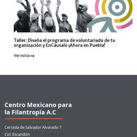
Taller: Diseña el programa de voluntariado de tu
organización y EnCáusalo ¡Ahora en Puebla!
Ver nota
Pie de página
Centro Mexicano para
la Filantropía A.C
Cerrada de Salvador Alvarado 7
Col. Escandón