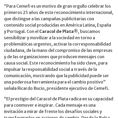
“Para Cemefi es un motivo de gran orgullo celebrar los
primeros 25 años de este reconocimiento internacional,
que distingue a las campañas publicitarias con
contenido social producidas en América Latina, España
y Portugal. Con el
Caracol de Plata®
, buscamos
sensibilizar y movilizar a la sociedad en torno a
problemáticas urgentes, activar la corresponsabilidad
ciudadana, de la mano del compromiso de las empresas
y de las organizaciones que producen mensajes con
causa social. Este reconocimiento ha sido clave, para
impulsar la responsabilidad social a través de la
comunicación, mostrando que la publicidad puede ser
una poderosa herramienta para el cambio positivo”
señala Ricardo Bucio, presidente ejecutivo de Cemefi.
“El prestigio del Caracol de Plata radica en su capacidad
para conmover e inspirar. Cada mensaje es una
invitación a mirar de frente los desafíos sociales y
transformarlos en acciones de cambio. Desde la Bolsa