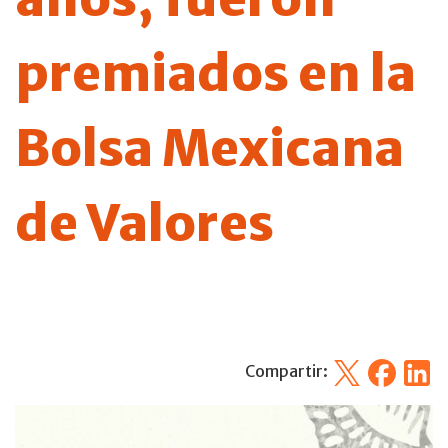
premiados en la
Bolsa Mexicana
de Valores
X
Facebook
Linked
Compartir: