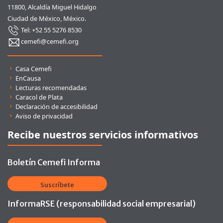
11800, Alcaldía Miguel Hidalgo
Ciudad de México, México.
Tel: +52 55 5276 8530
cemefi@cemefi.org
Enlaces rápidos
Casa Cemefi
EnCausa
Lecturas recomendadas
Caracol de Plata
Declaración de accesibilidad
Aviso de privacidad
Recibe nuestros servicios informativos
Boletín Cemefi Informa
Suscríbete
InformaRSE (responsabilidad social empresarial)