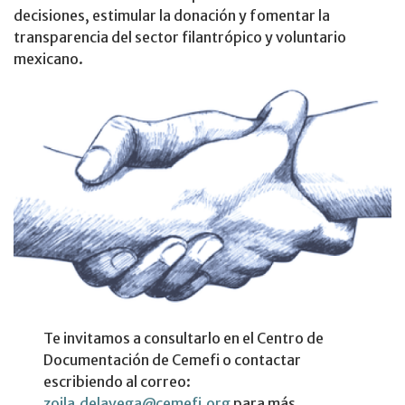
decisiones, estimular la donación y fomentar la
transparencia del sector filantrópico y voluntario
mexicano.
Te invitamos a consultarlo en el Centro de
Documentación de Cemefi o contactar
escribiendo al correo:
zoila.delavega@cemefi.org
para más