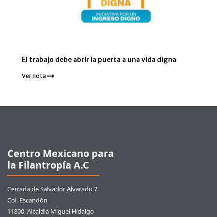
El trabajo debe abrir la puerta a una vida digna
Ver nota
Pie de página
Centro Mexicano para
la Filantropía A.C
Cerrada de Salvador Alvarado 7
Col. Escandón
11800, Alcaldía Miguel Hidalgo