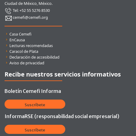
Ciudad de México, México.
Tel: +52 55 5276 8530
cemefi@cemefi.org
Enlaces rápidos
Casa Cemefi
EnCausa
Lecturas recomendadas
Caracol de Plata
Declaración de accesibilidad
Aviso de privacidad
Recibe nuestros servicios informativos
Boletín Cemefi Informa
Suscríbete
InformaRSE (responsabilidad social empresarial)
Suscríbete