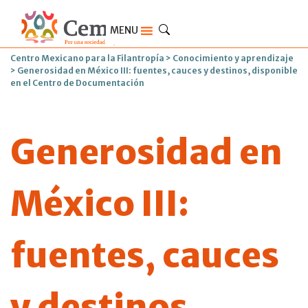
MENU
Centro Mexicano para la Filantropía
>
Conocimiento y aprendizaje
>
Generosidad en México III: fuentes, cauces y destinos, disponible
en el Centro de Documentación
Generosidad en
México III:
fuentes, cauces
y destinos,