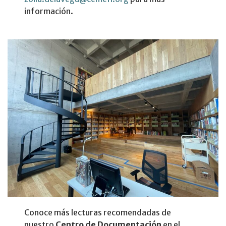
información.
Conoce más lecturas recomendadas de
nuestro
Centro de Documentación
en el