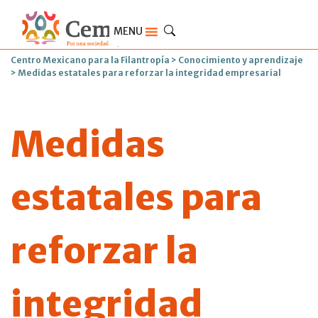
MENU
Centro Mexicano para la Filantropía
>
Conocimiento y aprendizaje
>
Medidas estatales para reforzar la integridad empresarial
Medidas
estatales para
reforzar la
integridad