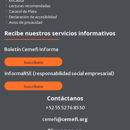
EnCausa
Lecturas recomendadas
Caracol de Plata
Declaración de accesibilidad
Aviso de privacidad
Recibe nuestros servicios informativos
Boletín Cemefi Informa
Suscríbete
InformaRSE (responsabilidad social empresarial)
Suscríbete
Contáctanos
+52 55 5276 8530
cemefi@
cemefi.org