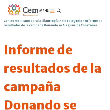
MENU
Centro Mexicano para la Filantropía
>
Sin categoría
>
Informe de
resultados de la campaña Donando se Alegran los Corazones
Informe de
resultados de la
campaña
Donando se