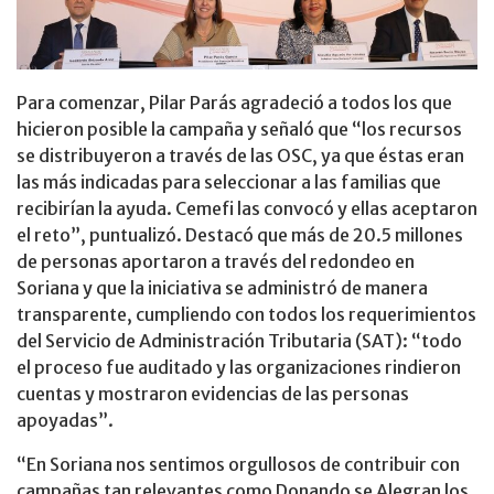
Para comenzar, Pilar Parás agradeció a todos los que
hicieron posible la campaña y señaló que “los recursos
se distribuyeron a través de las OSC, ya que éstas eran
las más indicadas para seleccionar a las familias que
recibirían la ayuda. Cemefi las convocó y ellas aceptaron
el reto”, puntualizó. Destacó que más de 20.5 millones
de personas aportaron a través del redondeo en
Soriana y que la iniciativa se administró de manera
transparente, cumpliendo con todos los requerimientos
del Servicio de Administración Tributaria (SAT): “todo
el proceso fue auditado y las organizaciones rindieron
cuentas y mostraron evidencias de las personas
apoyadas”.
“En Soriana nos sentimos orgullosos de contribuir con
campañas tan relevantes como Donando se Alegran los