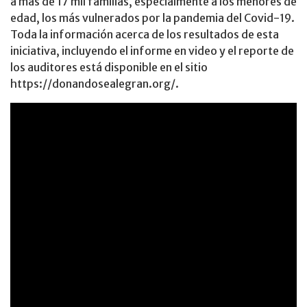
a más de 17 mil familias, especialmente a los menores de
edad, los más vulnerados por la pandemia del Covid-19.
Toda la información acerca de los resultados de esta
iniciativa, incluyendo el informe en video y el reporte de
los auditores está disponible en el sitio
https://donandosealegran.org/.