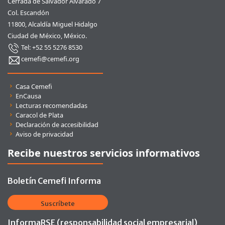
Cerrada de Salvador Alvarado 7
Col. Escandón
11800, Alcaldía Miguel Hidalgo
Ciudad de México, México.
Tel: +52 55 5276 8530
cemefi@cemefi.org
Enlaces rápidos
Casa Cemefi
EnCausa
Lecturas recomendadas
Caracol de Plata
Declaración de accesibilidad
Aviso de privacidad
Recibe nuestros servicios informativos
Boletín Cemefi Informa
Suscríbete
InformaRSE (responsabilidad social empresarial)