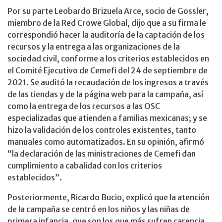
Por su parte Leobardo Brizuela Arce, socio de Gossler,
miembro de la Red Crowe Global, dijo que a su firma le
correspondió hacer la auditoría de la captación de los
recursos y la entrega a las organizaciones de la
sociedad civil, conforme a los criterios establecidos en
el Comité Ejecutivo de Cemefi del 24 de septiembre de
2021. Se auditó la recaudación de los ingresos a través
de las tiendas y de la página web para la campaña, así
como la entrega de los recursos a las OSC
especializadas que atienden a familias mexicanas; y se
hizo la validación de los controles existentes, tanto
manuales como automatizados. En su opinión, afirmó
“la declaración de las ministraciones de Cemefi dan
cumplimiento a cabalidad con los criterios
establecidos”.
Posteriormente, Ricardo Bucio, explicó que la atención
de la campaña se centró en los niños y las niñas de
primera infancia, que son los que más sufren carencia