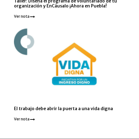
Taller: Diseña el programa de voluntariado de tu
organización y EnCáusalo ¡Ahora en Puebla!
Ver nota
El trabajo debe abrir la puerta a una vida digna
Ver nota