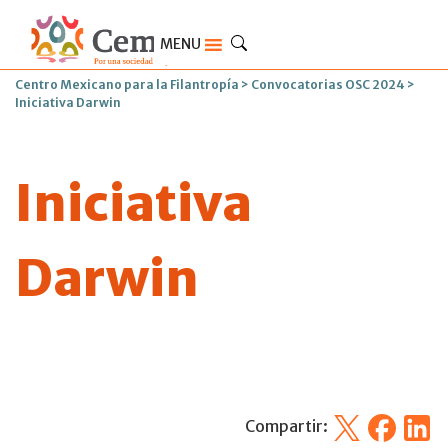
MENU
Centro Mexicano para la Filantropía
>
Convocatorias OSC 2024
>
Iniciativa Darwin
Iniciativa
Darwin
X
Facebook
Linked
Compartir: