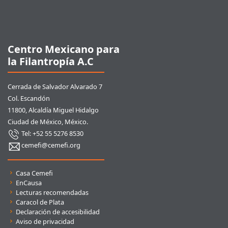
Pie de página
Centro Mexicano para
la Filantropía A.C
Cerrada de Salvador Alvarado 7
Col. Escandón
11800, Alcaldía Miguel Hidalgo
Ciudad de México, México.
Tel: +52 55 5276 8530
cemefi@cemefi.org
Enlaces rápidos
Casa Cemefi
EnCausa
Lecturas recomendadas
Caracol de Plata
Declaración de accesibilidad
Aviso de privacidad