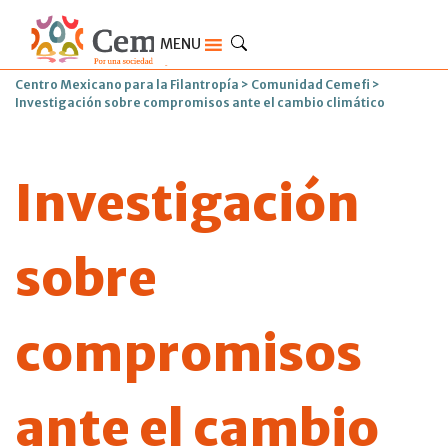
MENU
Centro Mexicano para la Filantropía
>
Comunidad Cemefi
>
Investigación sobre compromisos ante el cambio climático
Investigación
sobre
compromisos
ante el cambio