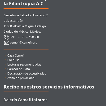
la Filantropía A.C
Cerrada de Salvador Alvarado 7
Col. Escandón
11800, Alcaldía Miguel Hidalgo
Ciudad de México, México.
Tel: +52 55 5276 8530
cemefi@cemefi.org
Enlaces rápidos
Casa Cemefi
EnCausa
Lecturas recomendadas
Caracol de Plata
Declaración de accesibilidad
Aviso de privacidad
Recibe nuestros servicios informativos
Boletín Cemefi Informa