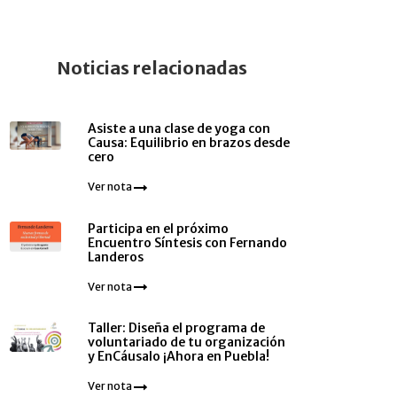
Noticias relacionadas
Asiste a una clase de yoga con
Causa: Equilibrio en brazos desde
cero
Ver nota
Participa en el próximo
Encuentro Síntesis con Fernando
Landeros
Ver nota
Taller: Diseña el programa de
voluntariado de tu organización
y EnCáusalo ¡Ahora en Puebla!
Ver nota