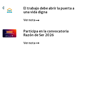
El trabajo debe abrir la puerta a
una vida digna
Ver nota
Participa en la convocatoria
Razón de Ser 2026
Ver nota