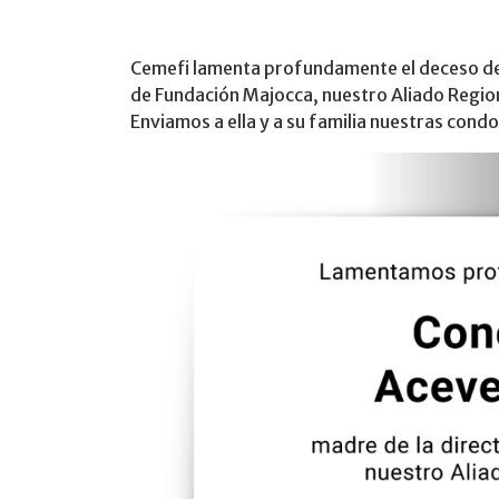
Cemefi lamenta profundamente el deceso de
de Fundación Majocca, nuestro Aliado Regio
Enviamos a ella y a su familia nuestras cond