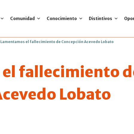
Comunidad
Conocimiento
Distintivos
Opo
>
Lamentamos el fallecimiento de Concepción Acevedo Lobato
l fallecimiento d
Acevedo Lobato