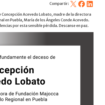
X
Facebook
Linkedin
Compartir:
 Concepción Acevedo Lobato, madre de la directora
nal en Puebla, María de los Ángeles Conde Acevedo.
olencias por esta sensible pérdida. Descanse en paz.