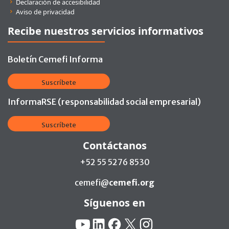
Declaración de accesibilidad
Aviso de privacidad
Recibe nuestros servicios informativos
Boletín Cemefi Informa
Suscríbete
InformaRSE (responsabilidad social empresarial)
Suscríbete
Contáctanos
+52 55 5276 8530
cemefi@
cemefi.org
Síguenos en
Redes Sociales:
YouTube
Linkedin
Facebook
X
Instagram