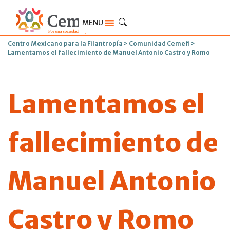
MENU
Centro Mexicano para la Filantropía
>
Comunidad Cemefi
>
Lamentamos el fallecimiento de Manuel Antonio Castro y Romo
Lamentamos el
fallecimiento de
Manuel Antonio
Castro y Romo