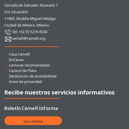
Cerrada de Salvador Alvarado 7
Col. Escandón
11800, Alcaldía Miguel Hidalgo
Ciudad de México, México.
Tel: +52 55 5276 8530
cemefi@cemefi.org
Enlaces rápidos
Casa Cemefi
EnCausa
Lecturas recomendadas
Caracol de Plata
Declaración de accesibilidad
Aviso de privacidad
Recibe nuestros servicios informativos
Boletín Cemefi Informa
Suscríbete