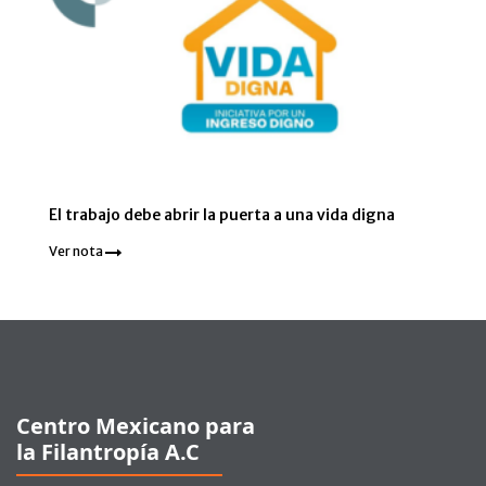
El trabajo debe abrir la puerta a una vida digna
Ver nota
Pie de página
Centro Mexicano para
la Filantropía A.C