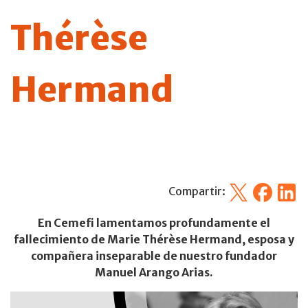
Thérèse
Hermand
X
Facebook
Linked
Compartir:
En Cemefi
lamentamos profundamente el
fallecimiento de
Marie Thérèse Hermand,
esposa y
compañera inseparable de nuestro fundador
Manuel Arango Arias.