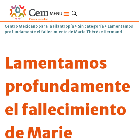
MENU
Centro Mexicano para la Filantropía
>
Sin categoría
>
Lamentamos
profundamente el fallecimiento de Marie Thérèse Hermand
Lamentamos
profundamente
el fallecimiento
de Marie