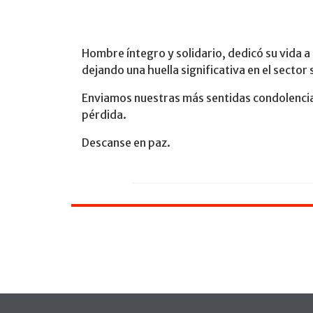
Hombre íntegro y solidario, dedicó su vida a
dejando una huella significativa en el sector 
Enviamos nuestras más sentidas condolencias
pérdida.
Descanse en paz.​