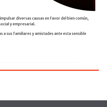
 impulsar diversas causas en favor del bien común,
social y empresarial.
 a sus familiares y amistades ante esta sensible