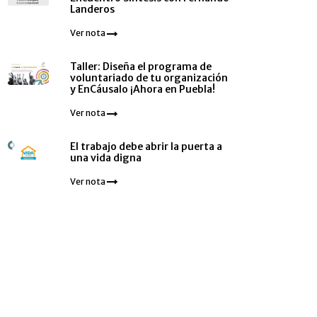
Landeros
Ver nota
Taller: Diseña el programa de
voluntariado de tu organización
y EnCáusalo ¡Ahora en Puebla!
Ver nota
El trabajo debe abrir la puerta a
una vida digna
Ver nota