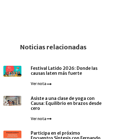
Noticias relacionadas
Festival Latido 2026: Donde las
causas laten más fuerte
Ver nota
Asiste a una clase de yoga con
Causa: Equilibrio en brazos desde
cero
Ver nota
Participa en el próximo
Encuentro Síntesis con Fernando