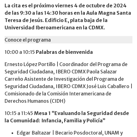
La cita es el próximo viernes 4 de octubre de 2024
de las 9:30 a las 14:30 horas en la Aula Magna Santa
Teresa de Jesús. Edificio E, plata baja de la
Universidad Iberoamericana en la CDMX.
Conoce el programa
10:00 a 10:15
Palabras de bienvenida
Ernesto López Portillo | Coordinador del Programa de
Seguridad Ciudadana, IBERO CDMX Paola Salazar
Carreño Asistente de Investigación del Programa de
Seguridad Ciudadana, IBERO CDMX José Luis Caballero |
Comisionado de la Comisión Interamericana de
Derechos Humanos (CIDH)
10:15 a 11:45
Mesa 1 “Evaluando la Seguridad desde
la Comunidad: Infancia, Familia y Policía”
Edgar Baltazar | Becario Posdoctoral, UNAM y