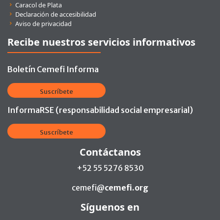
Caracol de Plata
Declaración de accesibilidad
Aviso de privacidad
Recibe nuestros servicios informativos
Boletín Cemefi Informa
Suscríbete
InformaRSE (responsabilidad social empresarial)
Suscríbete
Contáctanos
+52 55 5276 8530
cemefi@
cemefi.org
Síguenos en