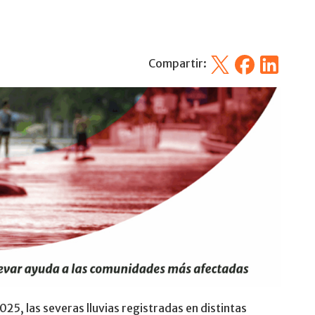
X
Facebook
Linkedin
Compartir:
25, las severas lluvias registradas en distintas