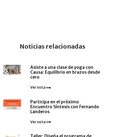
Noticias relacionadas
Asiste a una clase de yoga con
Causa: Equilibrio en brazos desde
cero
Ver nota
Participa en el próximo
Encuentro Síntesis con Fernando
Landeros
Ver nota
Taller: Diseña el programa de