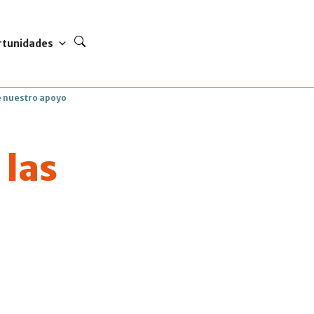
rtunidades
e nuestro apoyo
 las