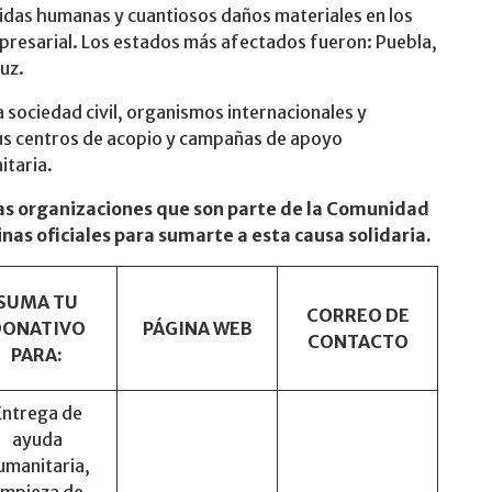
vidas humanas y cuantiosos daños materiales en los
presarial. Los estados más afectados fueron: Puebla,
uz.
a sociedad civil, organismos internacionales y
us centros de acopio y campañas de apoyo
itaria.
a las organizaciones que son parte de la Comunidad
nas oficiales para sumarte a esta causa solidaria.
SUMA TU
CORREO DE
DONATIVO
PÁGINA WEB
CONTACTO
PARA:
Entrega de
ayuda
umanitaria,
impieza de