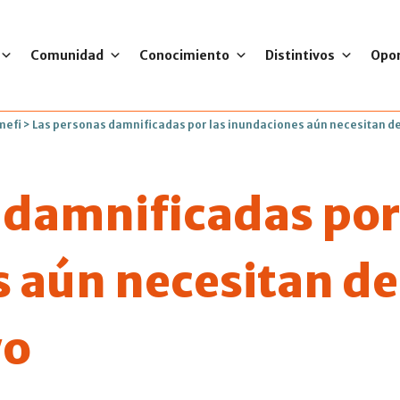
Comunidad
Conocimiento
Distintivos
Opo
mefi
>
Las personas damnificadas por las inundaciones aún necesitan d
 damnificadas por
 aún necesitan de
yo