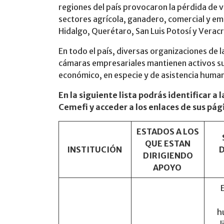
regiones del país provocaron la pérdida de 
sectores agrícola, ganadero, comercial y em
Hidalgo, Querétaro, San Luis Potosí y Veracr
En todo el país, diversas organizaciones de l
cámaras empresariales mantienen activos s
económico, en especie y de asistencia human
En la siguiente lista podrás identificar 
Cemefi y acceder a los enlaces de sus pági
ESTADOS A LOS
QUE ESTAN
INSTITUCIÓN
DIRIGIENDO
APOYO
h
l