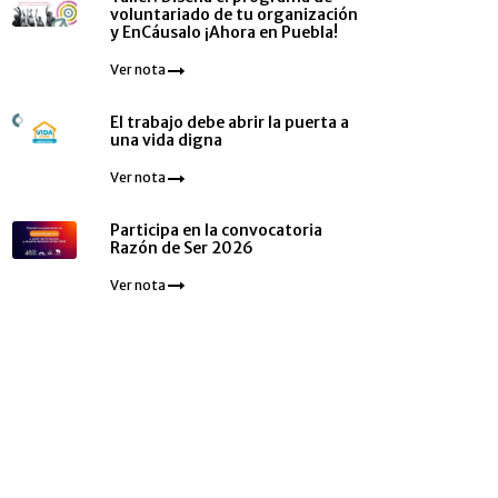
voluntariado de tu organización
y EnCáusalo ¡Ahora en Puebla!
Ver nota
El trabajo debe abrir la puerta a
una vida digna
Ver nota
Participa en la convocatoria
Razón de Ser 2026
Ver nota