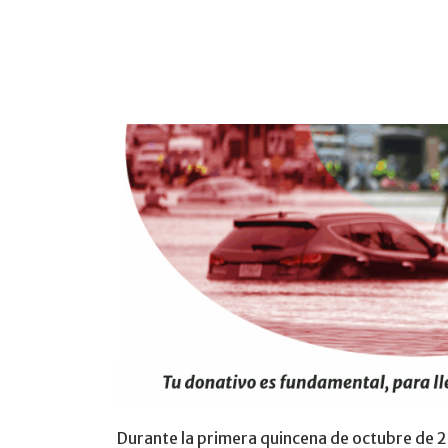
Durante la primera quincena de octubre de 20