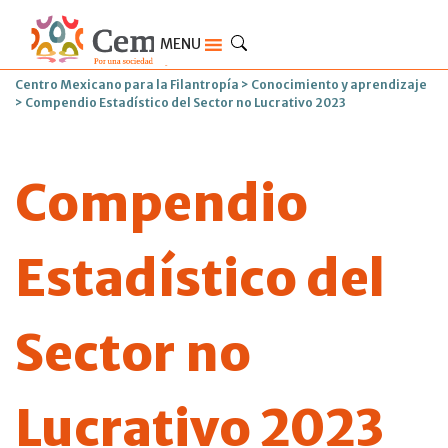
MENU
Centro Mexicano para la Filantropía
>
Conocimiento y aprendizaje
>
Compendio Estadístico del Sector no Lucrativo 2023
Compendio
Estadístico del
Sector no
Lucrativo 2023