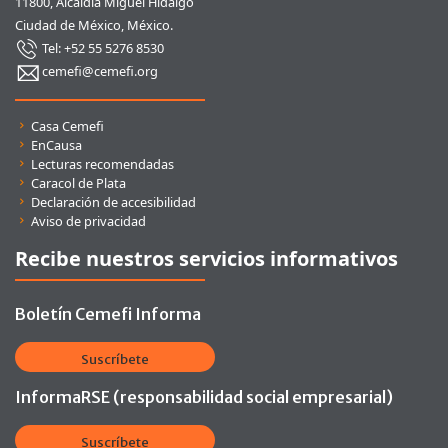
11800, Alcaldía Miguel Hidalgo
Ciudad de México, México.
Tel: +52 55 5276 8530
cemefi@cemefi.org
Enlaces rápidos
Casa Cemefi
EnCausa
Lecturas recomendadas
Caracol de Plata
Declaración de accesibilidad
Aviso de privacidad
Recibe nuestros servicios informativos
Boletín Cemefi Informa
Suscríbete
InformaRSE (responsabilidad social empresarial)
Suscríbete