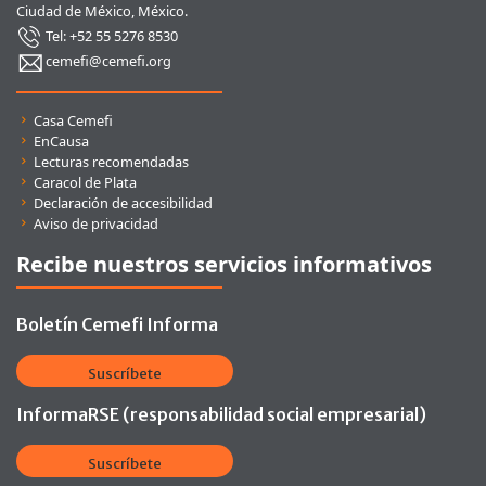
Ciudad de México, México.
Tel: +52 55 5276 8530
cemefi@cemefi.org
Enlaces rápidos
Casa Cemefi
EnCausa
Lecturas recomendadas
Caracol de Plata
Declaración de accesibilidad
Aviso de privacidad
Recibe nuestros servicios informativos
Boletín Cemefi Informa
Suscríbete
InformaRSE (responsabilidad social empresarial)
Suscríbete