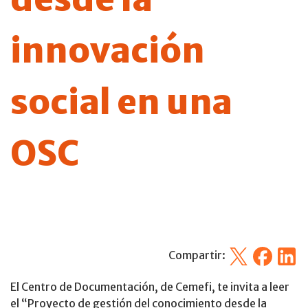
innovación
social en una
OSC
X
Facebook
Linked
Compartir:
El Centro de Documentación, de Cemefi, te invita a leer
el “Proyecto de gestión del conocimiento desde la