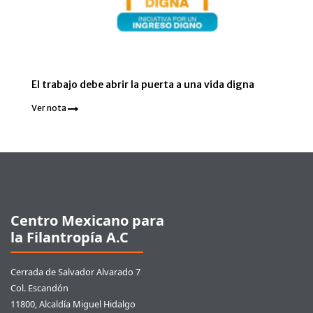
El trabajo debe abrir la puerta a una vida digna
Ver nota
Pie de página
Centro Mexicano para
la Filantropía A.C
Cerrada de Salvador Alvarado 7
Col. Escandón
11800, Alcaldía Miguel Hidalgo