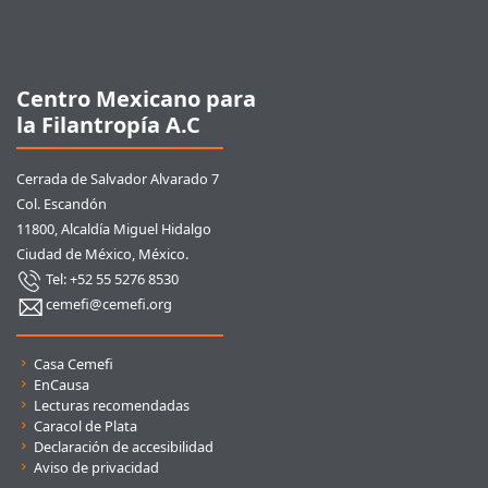
Pie de página
Centro Mexicano para
la Filantropía A.C
Cerrada de Salvador Alvarado 7
Col. Escandón
11800, Alcaldía Miguel Hidalgo
Ciudad de México, México.
Tel: +52 55 5276 8530
cemefi@cemefi.org
Enlaces rápidos
Casa Cemefi
EnCausa
Lecturas recomendadas
Caracol de Plata
Declaración de accesibilidad
Aviso de privacidad