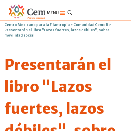
MENU
Centro Mexicano para la Filantropía
>
Comunidad Cemefi
>
Presentarán el libro “Lazos fuertes, lazos débiles”, sobre
movilidad social
Presentarán el
libro "Lazos
fuertes, lazos
débiles", sobre