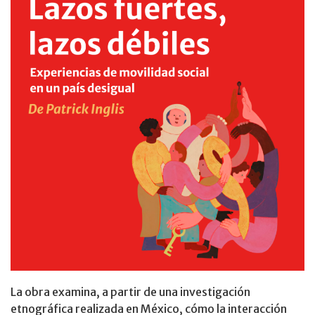
La obra examina, a partir de una investigación
etnográfica realizada en México, cómo la interacción