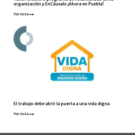
organización y EnCáusalo ¡Ahora en Puebla!
Ver nota
El trabajo debe abrir la puerta a una vida digna
Ver nota