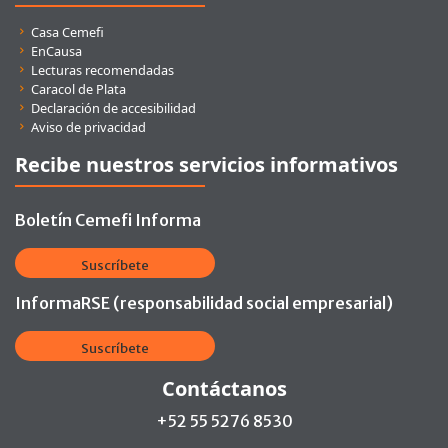
Enlaces rápidos
Casa Cemefi
EnCausa
Lecturas recomendadas
Caracol de Plata
Declaración de accesibilidad
Aviso de privacidad
Recibe nuestros servicios informativos
Boletín Cemefi Informa
Suscríbete
InformaRSE (responsabilidad social empresarial)
Suscríbete
Contáctanos
+52 55 5276 8530