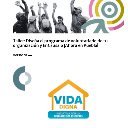
Taller: Diseña el programa de voluntariado de tu
organización y EnCáusalo ¡Ahora en Puebla!
Ver nota