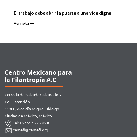
El trabajo debe abrir la puerta a una vida digna
Ver nota
Pie de página
Centro Mexicano para
la Filantropía A.C
Cerrada de Salvador Alvarado 7
Col. Escandón
11800, Alcaldía Miguel Hidalgo
Ciudad de México, México.
Tel: +52 55 5276 8530
cemefi@cemefi.org