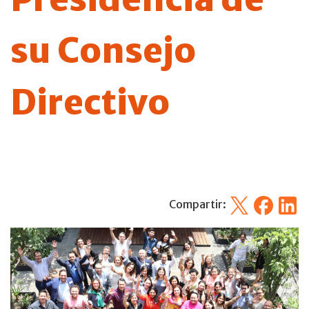
su Consejo
Directivo
X
Facebook
Linked
Compartir: