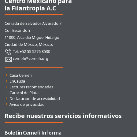
Centro Mexicano para
la Filantropía A.C
Cerrada de Salvador Alvarado 7
Col. Escandón
11800, Alcaldía Miguel Hidalgo
Ciudad de México, México.
Tel: +52 55 5276 8530
cemefi@cemefi.org
Enlaces rápidos
Casa Cemefi
EnCausa
Lecturas recomendadas
Caracol de Plata
Declaración de accesibilidad
Aviso de privacidad
Recibe nuestros servicios informativos
Boletín Cemefi Informa