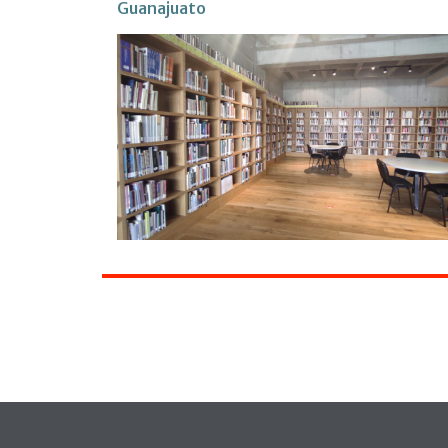
Guanajuato
Pie de página