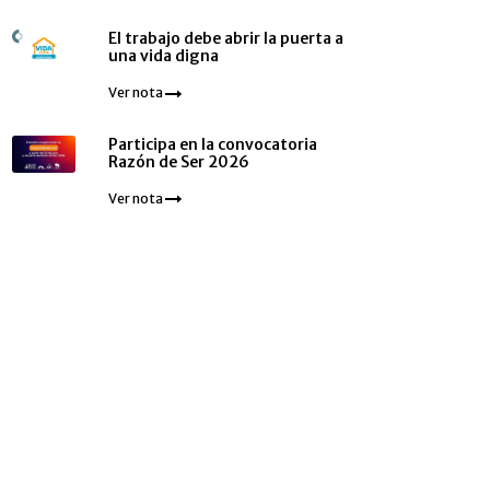
El trabajo debe abrir la puerta a
una vida digna
Ver nota
Participa en la convocatoria
Razón de Ser 2026
Ver nota