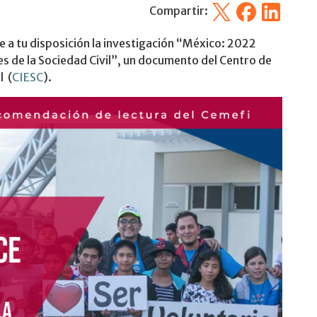
X
Facebook
Linkedin
Compartir:
 a tu disposición la investigación “México: 2022
es de la Sociedad Civil”, un documento del Centro de
l (
CIESC
).