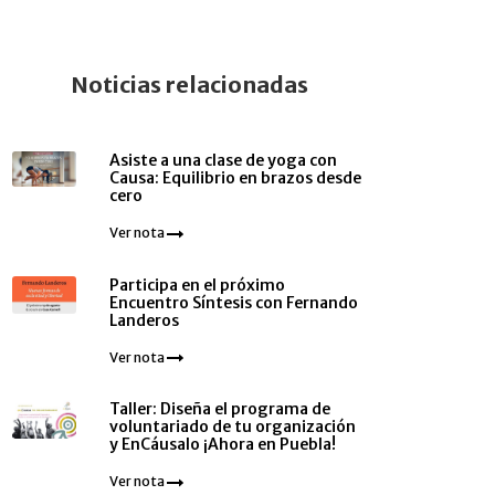
Noticias relacionadas
Asiste a una clase de yoga con
Causa: Equilibrio en brazos desde
cero
Ver nota
Participa en el próximo
Encuentro Síntesis con Fernando
Landeros
Ver nota
Taller: Diseña el programa de
voluntariado de tu organización
y EnCáusalo ¡Ahora en Puebla!
Ver nota