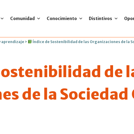
Comunidad
Conocimiento
Distintivos
Opo
 aprendizaje
>
Índice de Sostenibilidad de las Organizaciones de la S
ostenibilidad de l
s de la Sociedad C