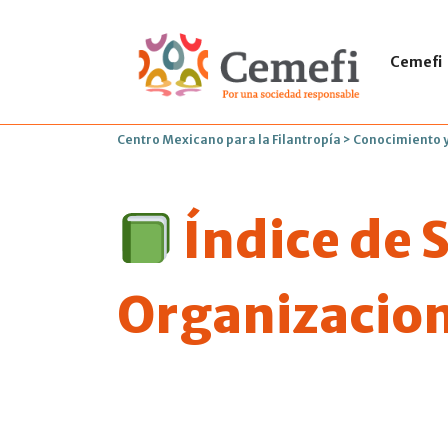
Cemefi
Centro Mexicano para la Filantropía
>
Conocimiento y
Índice de S
Organizacione