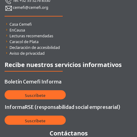
Tel: +52 55 5276 8530
cemefi@cemefi.org
Enlaces rápidos
Casa Cemefi
EnCausa
Lecturas recomendadas
Caracol de Plata
Declaración de accesibilidad
Aviso de privacidad
Recibe nuestros servicios informativos
Boletín Cemefi Informa
Suscríbete
InformaRSE (responsabilidad social empresarial)
Suscríbete
Contáctanos