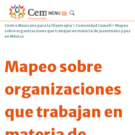
MENU
Centro Mexicano para la Filantropía
>
Comunidad Cemefi
>
Mapeo
sobre organizaciones que trabajan en materia de juventudes y paz
en México
Mapeo sobre
organizaciones
que trabajan en
materia de