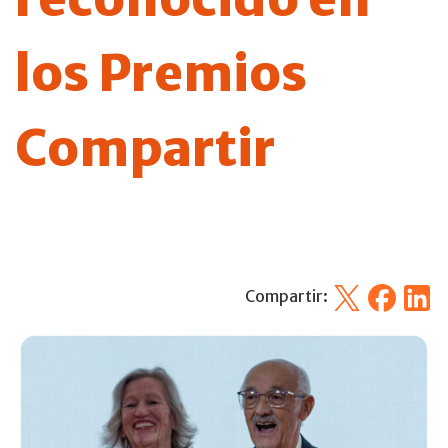
los Premios
Compartir
X
Facebook
Linked
Compartir: