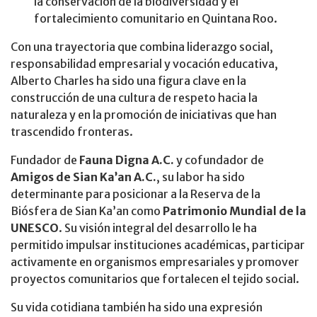
la conservación de la biodiversidad y el
fortalecimiento comunitario en Quintana Roo.
Con una trayectoria que combina liderazgo social,
responsabilidad empresarial y vocación educativa,
Alberto Charles ha sido una figura clave en la
construcción de una cultura de respeto hacia la
naturaleza y en la promoción de iniciativas que han
trascendido fronteras.
Fundador de
Fauna Digna A.C.
y cofundador de
Amigos de Sian Ka’an A.C.
, su labor ha sido
determinante para posicionar a la Reserva de la
Biósfera de Sian Ka’an como
Patrimonio Mundial de la
UNESCO
. Su visión integral del desarrollo le ha
permitido impulsar instituciones académicas, participar
activamente en organismos empresariales y promover
proyectos comunitarios que fortalecen el tejido social.
Su vida cotidiana también ha sido una expresión