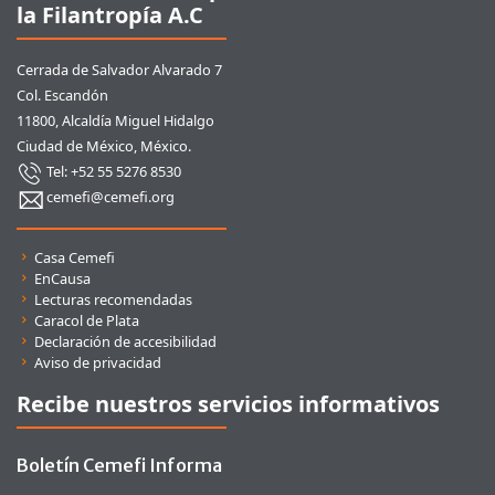
la Filantropía A.C
Cerrada de Salvador Alvarado 7
Col. Escandón
11800, Alcaldía Miguel Hidalgo
Ciudad de México, México.
Tel: +52 55 5276 8530
cemefi@cemefi.org
Enlaces rápidos
Casa Cemefi
EnCausa
Lecturas recomendadas
Caracol de Plata
Declaración de accesibilidad
Aviso de privacidad
Recibe nuestros servicios informativos
Boletín Cemefi Informa