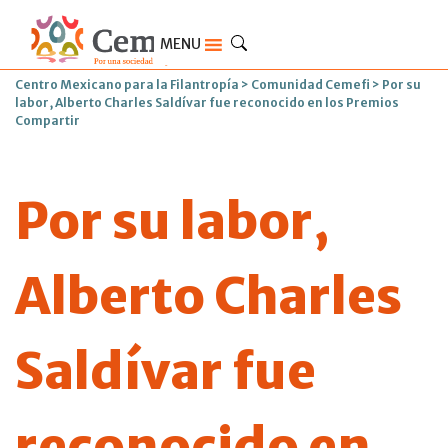
MENU
Centro Mexicano para la Filantropía
>
Comunidad Cemefi
>
Por su
labor, Alberto Charles Saldívar fue reconocido en los Premios
Compartir
Por su labor,
Alberto Charles
Saldívar fue
reconocido en