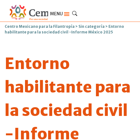
MENU
Centro Mexicano para la Filantropía
>
Sin categoría
>
Entorno
habilitante para la sociedad civil -Informe México 2025
Entorno
habilitante para
la sociedad civil
-Informe