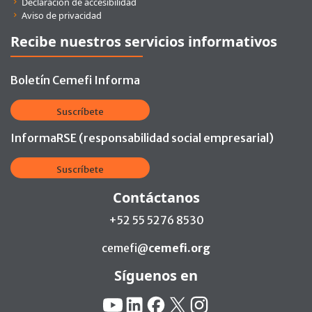
Declaración de accesibilidad
Aviso de privacidad
Recibe nuestros servicios informativos
Boletín Cemefi Informa
Suscríbete
InformaRSE (responsabilidad social empresarial)
Suscríbete
Contáctanos
+52 55 5276 8530
cemefi@
cemefi.org
Síguenos en
Redes Sociales:
YouTube
Linkedin
Facebook
X
Instagram