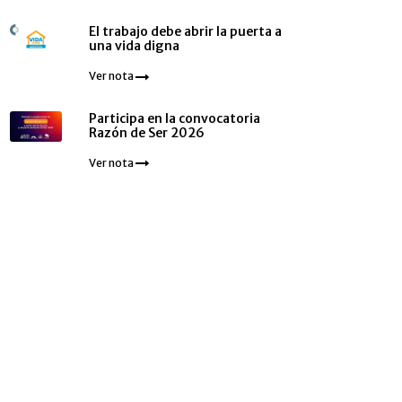
El trabajo debe abrir la puerta a
una vida digna
Ver nota
Participa en la convocatoria
Razón de Ser 2026
Ver nota