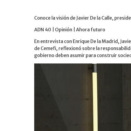
Conoce la visión de Javier De la Calle, presi
ADN 40 | Opinión | Ahora futuro
En entrevista con Enrique De la Madrid, Javie
de Cemefi, reflexionó sobre la responsabilid
gobierno deben asumir para construir socie