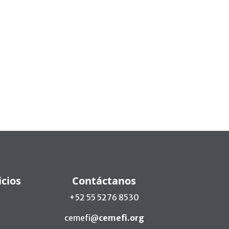
icios
Contáctanos
+52 55 5276 8530
cemefi@
cemefi.org