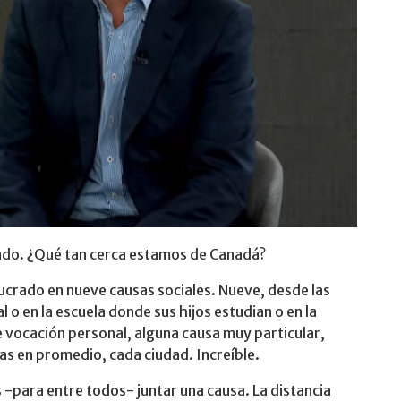
hado. ¿Qué tan cerca estamos de Canadá?
ucrado en nueve causas sociales. Nueve, desde las
l o en la escuela donde sus hijos estudian o en la
e vocación personal, alguna causa muy particular,
as en promedio, cada ciudad. Increíble.
 -para entre todos- juntar una causa. La distancia