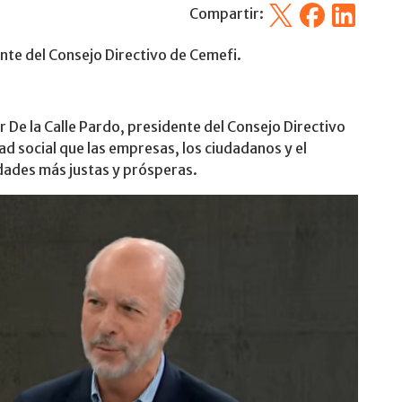
X
Facebook
Linkedin
Compartir:
dente del Consejo Directivo de Cemefi.
r De la Calle Pardo, presidente del Consejo Directivo
ad social que las empresas, los ciudadanos y el
dades más justas y prósperas.