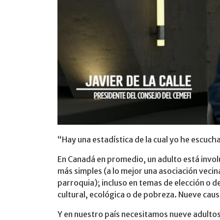
“Hay una estadística de la cual yo he escuc
En Canadá en promedio, un adulto está invol
más simples (a lo mejor una asociación vecina
parroquia); incluso en temas de elección o d
cultural, ecológica o de pobreza. Nueve caus
Y en nuestro país necesitamos nueve adultos