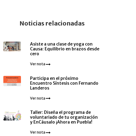
Noticias relacionadas
Asiste a una clase de yoga con
Causa: Equilibrio en brazos desde
cero
Ver nota
Participa en el próximo
Encuentro Síntesis con Fernando
Landeros
Ver nota
Taller: Diseña el programa de
voluntariado de tu organización
y EnCáusalo ¡Ahora en Puebla!
Ver nota