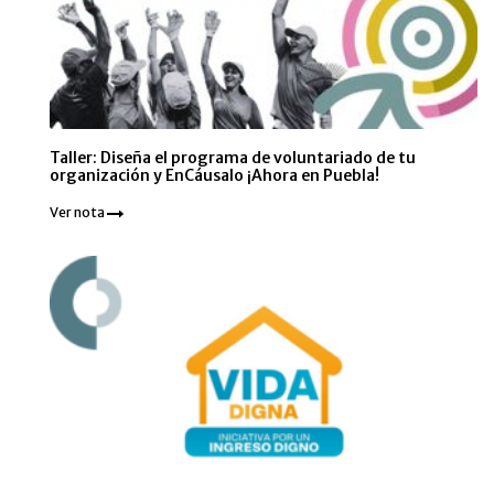
Taller: Diseña el programa de voluntariado de tu
organización y EnCáusalo ¡Ahora en Puebla!
Ver nota