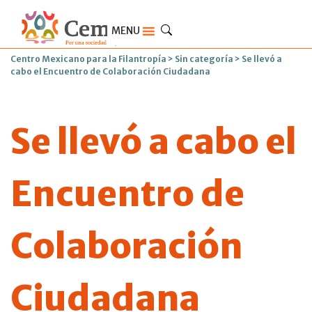
MENU
Centro Mexicano para la Filantropía
>
Sin categoría
>
Se llevó a
cabo el Encuentro de Colaboración Ciudadana
Se llevó a cabo el
Encuentro de
Colaboración
Ciudadana