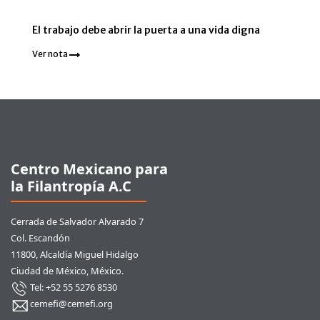
El trabajo debe abrir la puerta a una vida digna
Ver nota
Pie de página
Centro Mexicano para
la Filantropía A.C
Cerrada de Salvador Alvarado 7
Col. Escandón
11800, Alcaldía Miguel Hidalgo
Ciudad de México, México.
Tel: +52 55 5276 8530
cemefi@cemefi.org