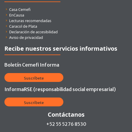
Enlaces rápidos
Casa Cemefi
EnCausa
Lecturas recomendadas
Caracol de Plata
Declaración de accesibilidad
Aviso de privacidad
Recibe nuestros servicios informativos
Boletín Cemefi Informa
Suscríbete
InformaRSE (responsabilidad social empresarial)
Suscríbete
Contáctanos
+52 55 5276 8530