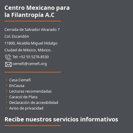
Centro Mexicano para
la Filantropía A.C
Cerrada de Salvador Alvarado 7
Col. Escandón
11800, Alcaldía Miguel Hidalgo
Ciudad de México, México.
Tel: +52 55 5276 8530
cemefi@cemefi.org
Enlaces rápidos
Casa Cemefi
EnCausa
Lecturas recomendadas
Caracol de Plata
Declaración de accesibilidad
Aviso de privacidad
Recibe nuestros servicios informativos