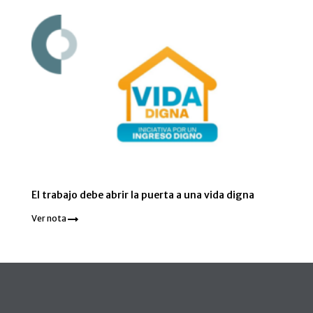
El trabajo debe abrir la puerta a una vida digna
Ver nota
Pie de página