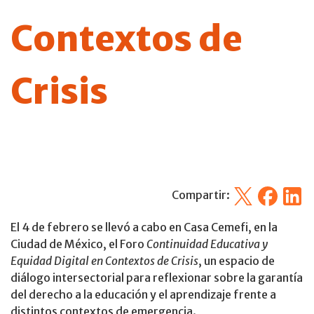
Contextos de
Crisis
X
Facebook
Linked
Compartir:
El 4 de febrero se llevó a cabo en Casa Cemefi, en la
Ciudad de México, el Foro
Continuidad Educativa y
Equidad Digital en Contextos de Crisis
, un espacio de
diálogo intersectorial para reflexionar sobre la garantía
del derecho a la educación y el aprendizaje frente a
distintos contextos de emergencia.