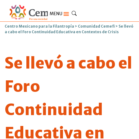
MENU
Centro Mexicano para la Filantropía
>
Comunidad Cemefi
>
Se llevó
a cabo el Foro Continuidad Educativa en Contextos de Crisis
Se llevó a cabo el
Foro
Continuidad
Educativa en