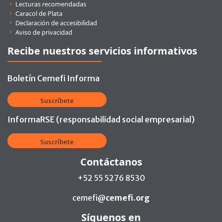
Lecturas recomendadas
Caracol de Plata
Declaración de accesibilidad
Aviso de privacidad
Recibe nuestros servicios informativos
Boletín Cemefi Informa
Suscríbete
InformaRSE (responsabilidad social empresarial)
Suscríbete
Contáctanos
+52 55 5276 8530
cemefi@
cemefi.org
Síguenos en