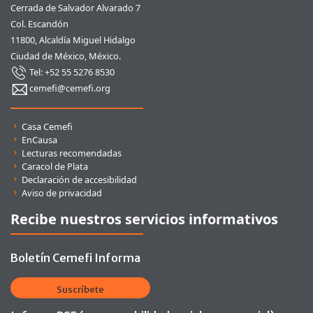
Cerrada de Salvador Alvarado 7
Col. Escandón
11800, Alcaldía Miguel Hidalgo
Ciudad de México, México.
Tel: +52 55 5276 8530
cemefi@cemefi.org
Enlaces rápidos
Casa Cemefi
EnCausa
Lecturas recomendadas
Caracol de Plata
Declaración de accesibilidad
Aviso de privacidad
Recibe nuestros servicios informativos
Boletín Cemefi Informa
Suscríbete