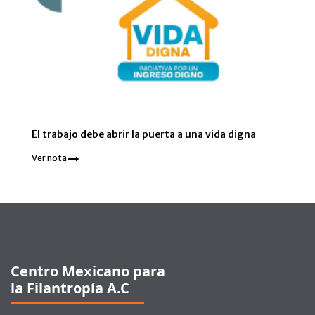
El trabajo debe abrir la puerta a una vida digna
Ver nota
Pie de página
Centro Mexicano para
la Filantropía A.C