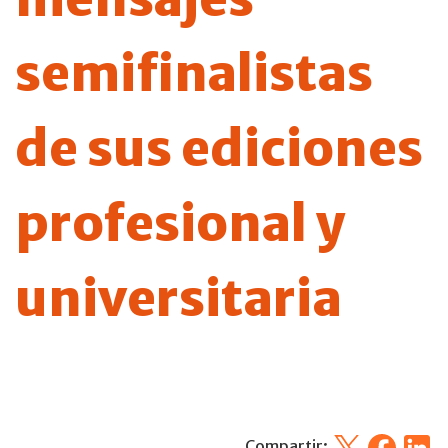
semifinalistas
de sus ediciones
profesional y
universitaria
X
Facebook
Linked
Compartir: