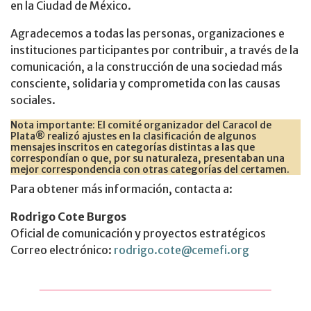
en la Ciudad de México.
Agradecemos a todas las personas, organizaciones e
instituciones participantes por contribuir, a través de la
comunicación, a la construcción de una sociedad más
consciente, solidaria y comprometida con las causas
sociales.
Nota importante: El comité organizador del Caracol de
Plata® realizó ajustes en la clasificación de algunos
mensajes inscritos en categorías distintas a las que
correspondían o que, por su naturaleza, presentaban una
mejor correspondencia con otras categorías del certamen.
Para obtener más información, contacta a:
Rodrigo Cote Burgos
Oficial de comunicación y proyectos estratégicos
Correo electrónico:
rodrigo.cote@cemefi.org