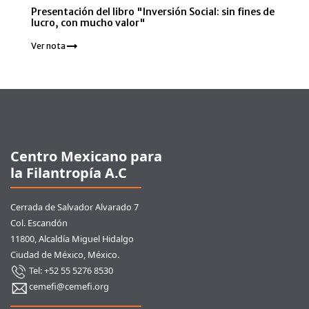
Presentación del libro "Inversión Social: sin fines de
lucro, con mucho valor"
Ver nota
Pie de página
Centro Mexicano para
la Filantropía A.C
Cerrada de Salvador Alvarado 7
Col. Escandón
11800, Alcaldía Miguel Hidalgo
Ciudad de México, México.
Tel: +52 55 5276 8530
cemefi@cemefi.org