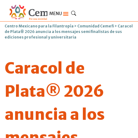
MENU
Centro Mexicano para la Filantropía
>
Comunidad Cemefi
>
Caracol
de Plata® 2026 anuncia a los mensajes semifinalistas de sus
ediciones profesional y universitaria
Caracol de
Plata® 2026
anuncia a los
mensajes