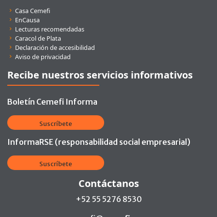
Enlaces rápidos
Casa Cemefi
EnCausa
Lecturas recomendadas
Caracol de Plata
Declaración de accesibilidad
Aviso de privacidad
Recibe nuestros servicios informativos
Boletín Cemefi Informa
Suscríbete
InformaRSE (responsabilidad social empresarial)
Suscríbete
Contáctanos
+52 55 5276 8530