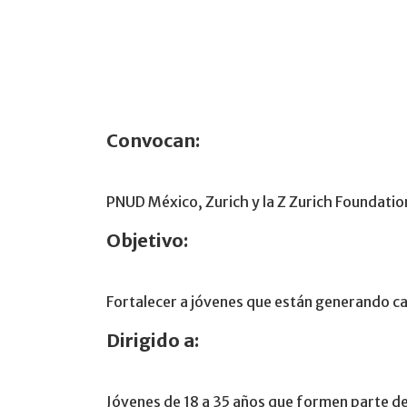
Convocan:
PNUD México, Zurich y la Z Zurich Foundatio
Objetivo:
Fortalecer a jóvenes que están generando ca
Dirigido a:
Jóvenes de 18 a 35 años que formen parte d