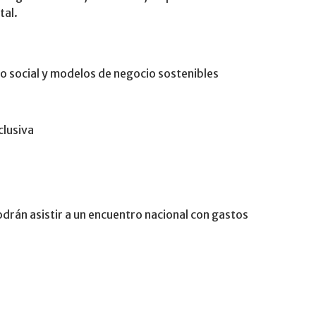
tal.
 social y modelos de negocio sostenibles
clusiva
rán asistir a un encuentro nacional con gastos