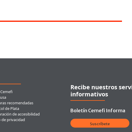
ces rápidos
Recibe nuestros serv
 Cemefi
informativos
usa
uras recomendadas
ol de Plata
Boletín Cemefi Informa
ración de accesibilidad
o de privacidad
Suscríbete