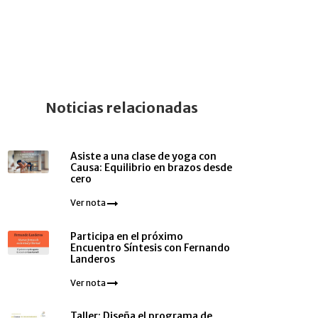
Noticias relacionadas
Asiste a una clase de yoga con
Causa: Equilibrio en brazos desde
cero
Ver nota
Participa en el próximo
Encuentro Síntesis con Fernando
Landeros
Ver nota
Taller: Diseña el programa de