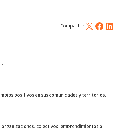
X
Facebook
Linkedin
Compartir:
n.
mbios positivos en sus comunidades y territorios.
e organizaciones, colectivos, emprendimientos o