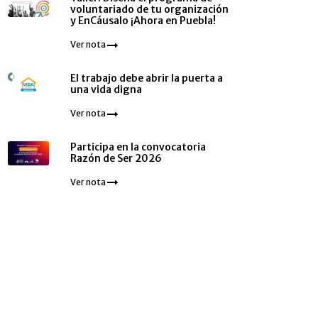
voluntariado de tu organización
y EnCáusalo ¡Ahora en Puebla!
Ver nota
El trabajo debe abrir la puerta a
una vida digna
Ver nota
Participa en la convocatoria
Razón de Ser 2026
Ver nota