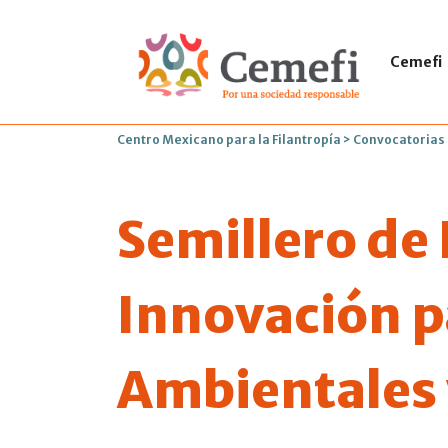
Cemefi
Centro Mexicano para la Filantropía
>
Convocatorias
Semillero de
Innovación p
Ambientales 