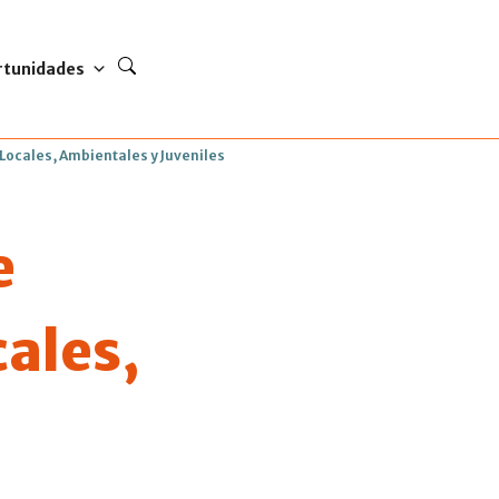
rtunidades
Locales, Ambientales y Juveniles
e
ales,