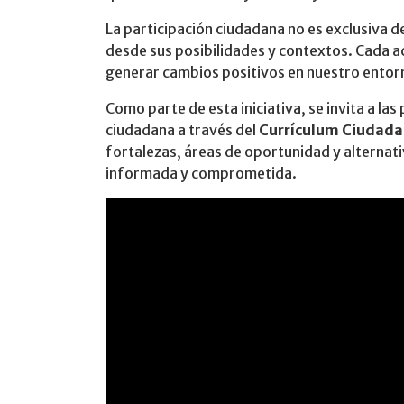
La participación ciudadana no es exclusiva 
desde sus posibilidades y contextos. Cada ac
generar cambios positivos en nuestro entor
Como parte de esta iniciativa, se invita a las
ciudadana a través del
Currículum Ciudad
fortalezas, áreas de oportunidad y alternat
informada y comprometida.