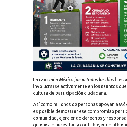
La campaña
México juega todos los días
busca 
involucrarse activamente en los asuntos qu
cultura de participación ciudadana.
Así como millones de personas apoyan a Méx
es posible demostrar ese compromiso partic
comunidad, ejerciendo derechos y responsa
quienes lo necesitan y contribuyendo al bien