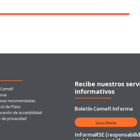
ces rápidos
Recibe nuestros serv
 Cemefi
informativos
usa
uras recomendadas
ol de Plata
Boletín Cemefi Informa
ración de accesibilidad
o de privacidad
Suscríbete
InformaRSE (responsabili