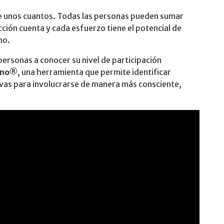
de unos cuantos. Todas las personas pueden sumar
ción cuenta y cada esfuerzo tiene el potencial de
no.
 personas a conocer su nivel de participación
ano®
, una herramienta que permite identificar
ivas para involucrarse de manera más consciente,