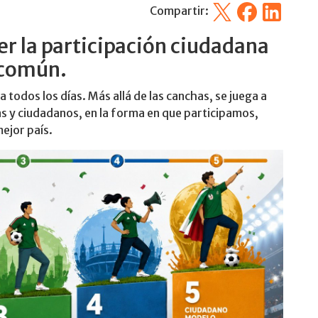
X
Facebook
Linkedin
Compartir:
er la participación ciudadana
r común.
 todos los días. Más allá de las canchas, se juega a
s y ciudadanos, en la forma en que participamos,
ejor país.