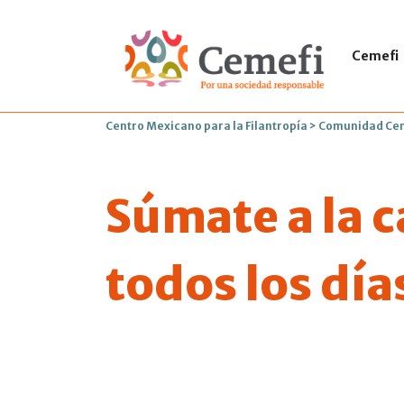
Cemefi
Centro Mexicano para la Filantropía
>
Comunidad Ce
Súmate a la 
todos los día