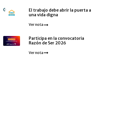
El trabajo debe abrir la puerta a
una vida digna
Ver nota
Participa en la convocatoria
Razón de Ser 2026
Ver nota