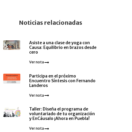
Noticias relacionadas
Asiste a una clase de yoga con
Causa: Equilibrio en brazos desde
cero
Ver nota
Participa en el próximo
Encuentro Síntesis con Fernando
Landeros
Ver nota
Taller: Diseña el programa de
voluntariado de tu organización
y EnCáusalo ¡Ahora en Puebla!
Ver nota