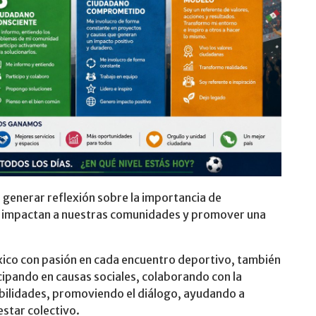
generar reflexión sobre la importancia de
e impactan a nuestras comunidades y promover una
ico con pasión en cada encuentro deportivo, también
ipando en causas sociales, colaborando con la
bilidades, promoviendo el diálogo, ayudando a
estar colectivo.