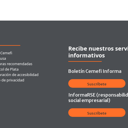
ces rápidos
Recibe nuestros serv
 Cemefi
informativos
usa
uras recomendadas
ol de Plata
Boletín Cemefi Informa
ración de accesibilidad
o de privacidad
Suscríbete
InformaRSE (responsabili
social empresarial)
Suscríbete