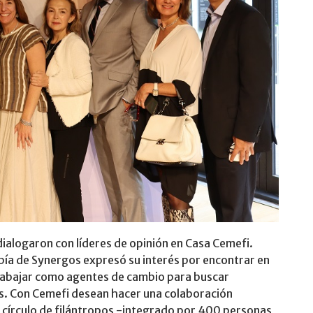
alogaron con líderes de opinión en Casa Cemefi.
opía de Synergos expresó su interés por encontrar en
rabajar como agentes de cambio para buscar
es. Con Cemefi desean hacer una colaboración
u círculo de filántropos -integrado por 400 personas