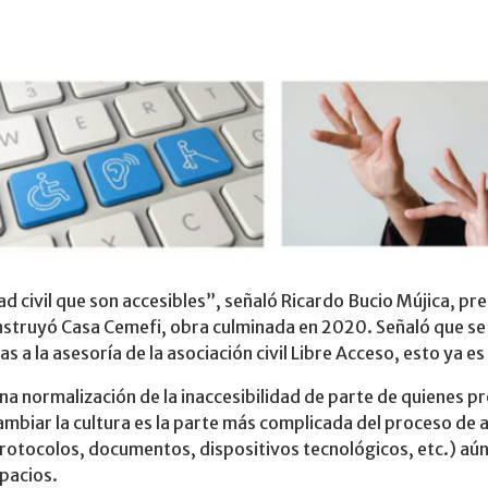
 civil que son accesibles”, señaló Ricardo Bucio Mújica, pres
onstruyó Casa Cemefi, obra culminada en 2020. Señaló que se
as a la asesoría de la asociación civil Libre Acceso, esto ya es
a normalización de la inaccesibilidad de parte de quienes pr
ambiar la cultura es la parte más complicada del proceso de a
protocolos, documentos, dispositivos tecnológicos, etc.) aún
spacios.