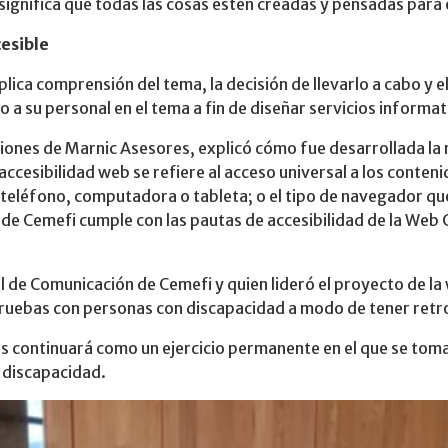
 significa que todas las cosas estén creadas y pensadas para 
esible
lica comprensión del tema, la decisión de llevarlo a cabo y e
 a su personal en el tema a fin de diseñar servicios informa
ciones de Marnic Asesores, explicó cómo fue desarrollada la
 accesibilidad web se refiere al acceso universal a los conte
 teléfono, computadora o tableta; o el tipo de navegador qu
 de Cemefi cumple con las pautas de accesibilidad de la Web
de Comunicación de Cemefi y quien lideró el proyecto de la w
pruebas con personas con discapacidad a modo de tener retro
es continuará como un ejercicio permanente en el que se toma
 discapacidad.