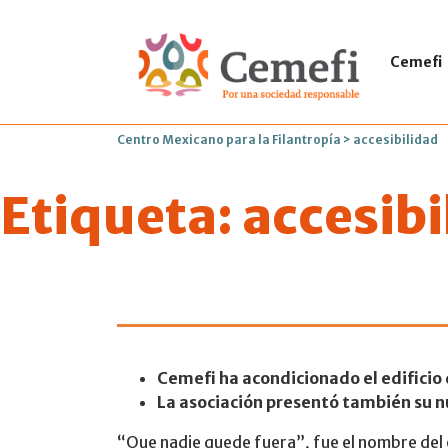
Cemefi
Centro Mexicano para la Filantropía
>
accesibilidad
Etiqueta:
accesibi
Cemefi accesi
Cemefi ha acondicionado el edificio 
La asociación presentó también su n
“Que nadie quede fuera”, fue el nombre del e