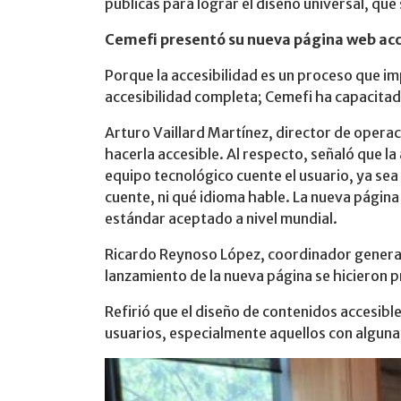
públicas para lograr el diseño universal, que
Cemefi presentó su nueva página web acc
Porque la accesibilidad es un proceso que imp
accesibilidad completa; Cemefi ha capacitado
Arturo Vaillard Martínez, director de opera
hacerla accesible. Al respecto, señaló que la
equipo tecnológico cuente el usuario, ya sea
cuente, ni qué idioma hable. La nueva página
estándar aceptado a nivel mundial.
Ricardo Reynoso López, coordinador general 
lanzamiento de la nueva página se hicieron 
Refirió que el diseño de contenidos accesibl
usuarios, especialmente aquellos con alguna