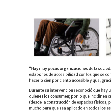
“Hay muy pocas organizaciones de la sociedad
eslabones de accesibilidad con los que se c
hacerlo cien por ciento accesible y que, graci
Durante su intervención reconoció que hay un
quienes los consumen; por lo que incidir en c
(desde la construcción de espacios físicos, 
mucho para que sea aplicado en todos los e