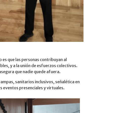
vo es que las personas contribuyan al
bles, y a la unión de esfuerzos colectivos.
e asegura que nadie quede afuera.
ampas, sanitarios inclusivos, señalética en
s eventos presenciales y virtuales.