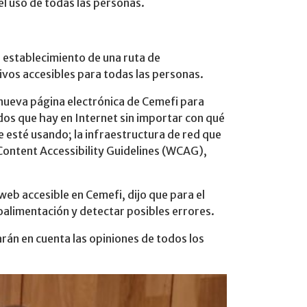
el uso de todas las personas.
l establecimiento de una ruta de
tivos accesibles para todas las personas.
 nueva página electrónica de Cemefi para
nidos que hay en Internet sin importar con qué
e esté usando; la infraestructura de red que
 Content Accessibility Guidelines (WCAG),
eb accesible en Cemefi, dijo que para el
alimentación y detectar posibles errores.
rán en cuenta las opiniones de todos los