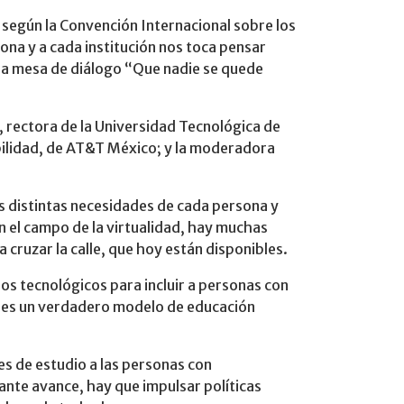
, según la Convención Internacional sobre los
ona y a cada institución nos toca pensar
e la mesa de diálogo “Que nadie se quede
 rectora de la Universidad Tecnológica de
abilidad, de AT&T México; y la moderadora
las distintas necesidades de cada persona y
 el campo de la virtualidad, hay muchas
 cruzar la calle, que hoy están disponibles.
os tecnológicos para incluir a personas con
ue es un verdadero modelo de educación
es de estudio a las personas con
tante avance, hay que impulsar políticas