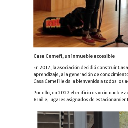
Casa Cemefi, un inmueble accesible
En 2017, la asociación decidió construir Casa
aprendizaje, a la generación de conocimiento,
Casa Cemefi le da la bienvenida a todos los 
Por ello, en 2022 el edificio es un inmueble
Braille, lugares asignados de estacionamient