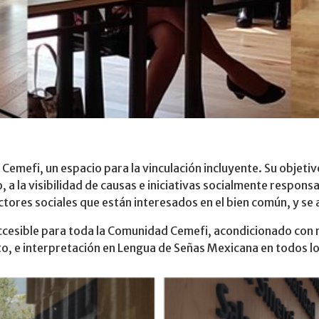
 Cemefi, un espacio para la vinculación incluyente. Su objeti
 a la visibilidad de causas e iniciativas socialmente responsa
actores sociales que están interesados en el bien común, y s
 accesible para toda la Comunidad Cemefi, acondicionado con r
o, e interpretación en Lengua de Señas Mexicana en todos lo