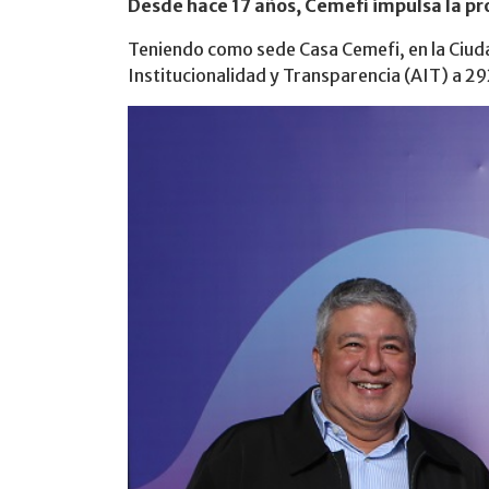
Desde hace 17 años, Cemefi impulsa la pro
Teniendo como sede Casa Cemefi, en la Ciuda
Institucionalidad y Transparencia (AIT) a 29