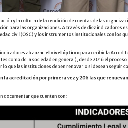
ión y la cultura de la rendición de cuentas de las organizaci
ión para las organizaciones. A través de diez indicadores es 
edad civil (OSC) y los instrumentos institucionales con los q
 indicadores alcanzan
el nivel óptimo
para recibir la Acredit
tes como de la sociedad en general), desde 2016 el proceso 
r lo que las instituciones deben renovarlo si desean seguir c
n la acreditación por primera vez y 206 las que renueva
ben documentar que cuentan con: