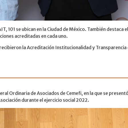
AIT, 101 se ubican en la Ciudad de México. También destaca el
aciones acreditadas en cada uno.
 recibieron la Acreditación Institucionalidad y Transparencia
a Asamblea General
eneral Ordinaria de Asociados de Cemefi, en la que se present
sociación durante el ejercicio social 2022.