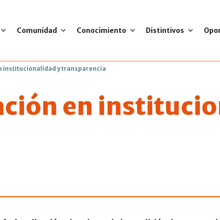
Comunidad
Conocimiento
Distintivos
Opo
n institucionalidad y transparencia
ción en institucio
en la Acreditació