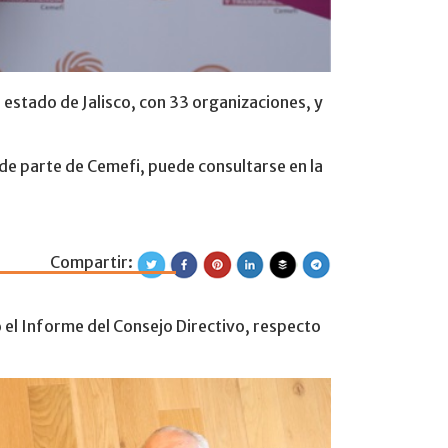
 estado de Jalisco, con 33 organizaciones, y
 de parte de Cemefi, puede consultarse en la
Compartir:
 Ordinaria de Aso
ó el Informe del Consejo Directivo, respecto