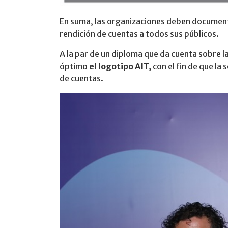
En suma, las organizaciones deben documenta
rendición de cuentas a todos sus públicos.
A la par de un diploma que da cuenta sobre l
óptimo
el logotipo AIT,
con el fin de que la
de cuentas.