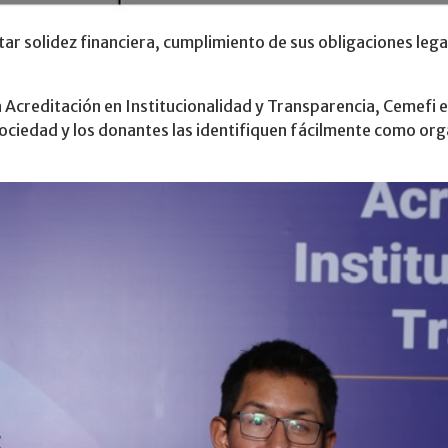
r solidez financiera, cumplimiento de sus obligaciones legal
a Acreditación en Institucionalidad y Transparencia, Cemefi e
 sociedad y los donantes las identifiquen fácilmente como o