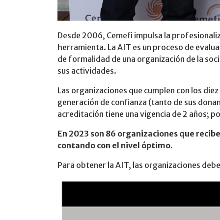
Desde 2006, Cemefi impulsa la profesionalizac
herramienta. La AIT es un proceso de evaluac
de formalidad de una organización de la soci
sus actividades.
Las organizaciones que cumplen con los diez
generación de confianza (tanto de sus donan
acreditación tiene una vigencia de 2 años; po
En 2023 son 86 organizaciones que recibe
contando con el nivel óptimo.
Para obtener la AIT, las organizaciones de