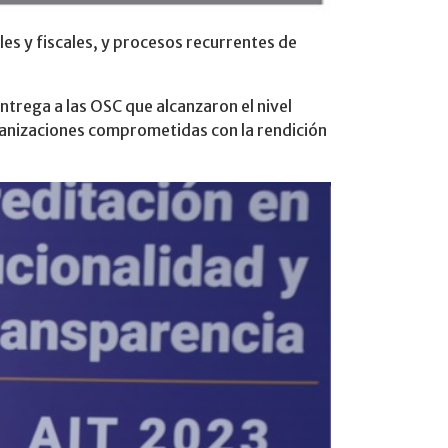
es y fiscales, y procesos recurrentes de
ntrega a las OSC que alcanzaron el nivel
rganizaciones comprometidas con la rendición