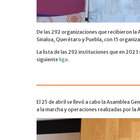
De las 292 organizaciones que recibieron la 
Sinaloa, Querétaro y Puebla, con 15 organiz
La lista de las 292 instituciones que en 2023
siguiente
liga.
Se celebró l
El 25 de abril se llevó a cabo la Asamblea G
a la marcha y operaciones realizadas por la A