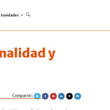
rtunidades
nalidad y
Compartir:
n en Institucional