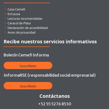
Enlaces rápidos
Casa Cemefi
EnCausa
Lecturas recomendadas
Caracol de Plata
Declaración de accesibilidad
Aviso de privacidad
Recibe nuestros servicios informativos
Boletín Cemefi Informa
Suscríbete
InformaRSE (responsabilidad social empresarial)
Suscríbete
Contáctanos
+52 55 5276 8530