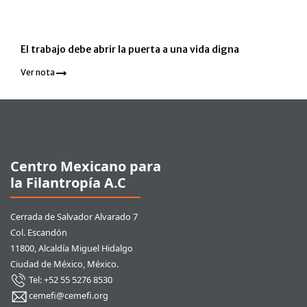
El trabajo debe abrir la puerta a una vida digna
Ver nota
Pie de página
Centro Mexicano para
la Filantropía A.C
Cerrada de Salvador Alvarado 7
Col. Escandón
11800, Alcaldía Miguel Hidalgo
Ciudad de México, México.
Tel: +52 55 5276 8530
cemefi@cemefi.org