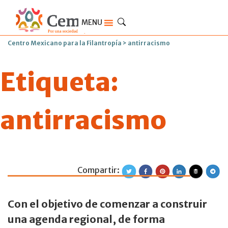
MENU
Centro Mexicano para la Filantropía
>
antirracismo
Etiqueta:
antirracismo
Compartir:
Se llevó a cabo e
Con el objetivo de comenzar a construir
una agenda regional, de forma