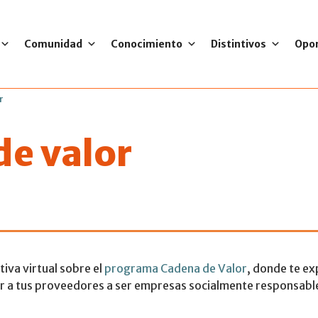
Comunidad
Conocimiento
Distintivos
Opo
r
de valor
ativa virtual sob
iva virtual sobre el
programa Cadena de Valor
, donde te ex
tar a tus proveedores a ser empresas socialmente responsabl