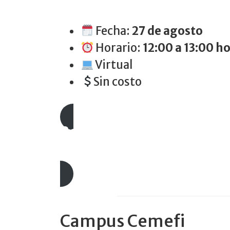
Fecha:
27 de agosto
Horario:
12:00 a 13:00 h
Virtual
Sin costo
Regístrate en este enlace
Sesión 27 de agosto 2026
Campus Cemefi