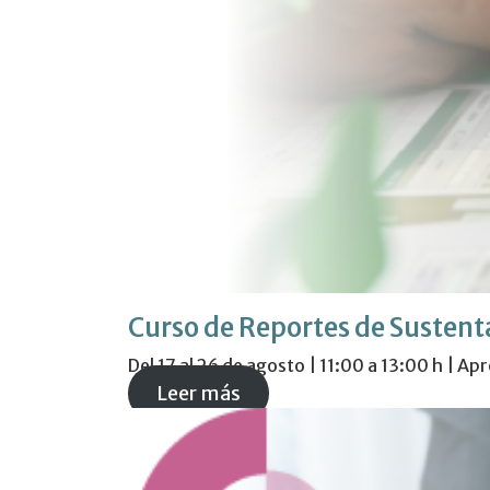
Curso de Reportes de Sustent
Del 17 al 26 de agosto | 11:00 a 13:00 h | A
Leer más