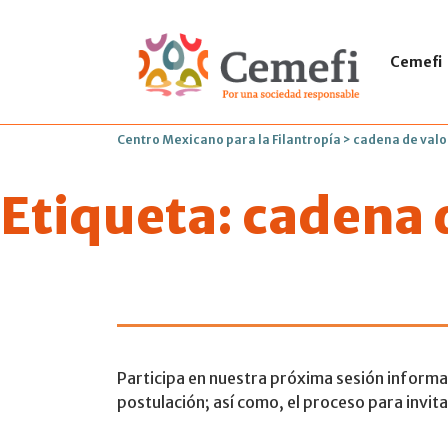
Cemefi
Centro Mexicano para la Filantropía
>
cadena de valo
Etiqueta:
cadena 
Sesión inform
Participa en nuestra próxima sesión informat
postulación; así como, el proceso para invi