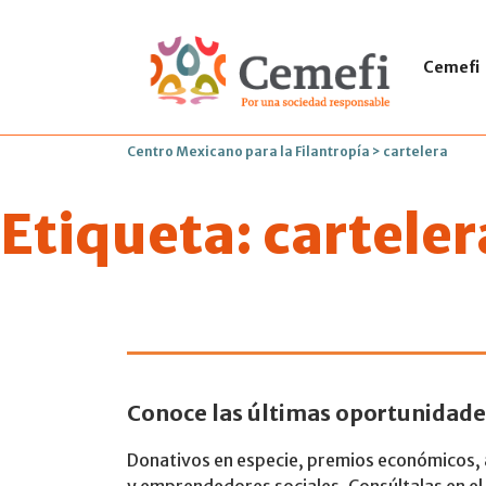
Cemefi
Centro Mexicano para la Filantropía
>
cartelera
Etiqueta:
carteler
Consulta la c
Conoce las últimas oportunidade
Donativos en especie, premios económicos, a