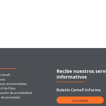
ces rápidos
Recibe nuestros serv
 Cemefi
informativos
usa
uras recomendadas
ol de Plata
Boletín Cemefi Informa
ración de accesibilidad
o de privacidad
Suscríbete