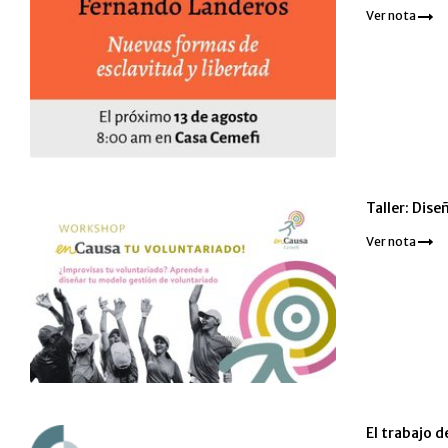
Ver nota
Taller: Dis
Ver nota
El trabajo d