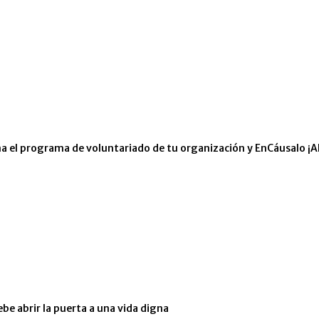
eña el programa de voluntariado de tu organización y EnCáusalo ¡A
ebe abrir la puerta a una vida digna