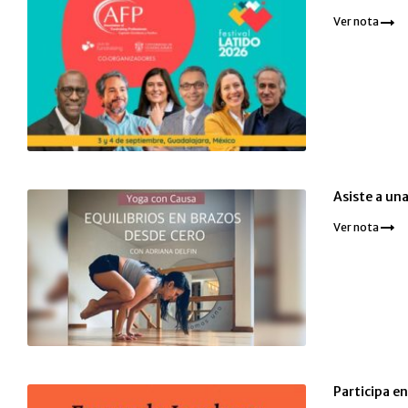
Ver nota
Asiste a una
Ver nota
Participa e