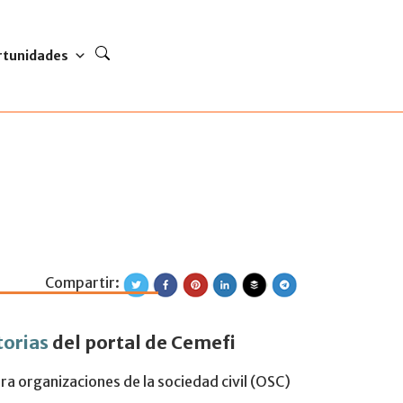
rtunidades
Compartir:
atorias para las O
torias
del portal de Cemefi
a organizaciones de la sociedad civil (OSC)