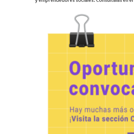
y emprendedores sociales. Consúltalas en el