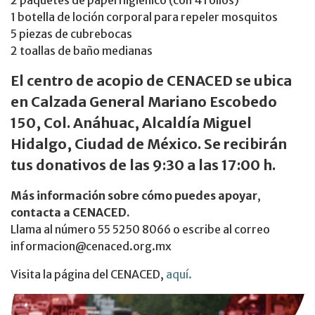
2 paquetes de papel higiénico (con 4 rollos)
1 botella de loción corporal para repeler mosquitos
5 piezas de cubrebocas
2 toallas de baño medianas
El centro de acopio de CENACED se ubica
en Calzada General Mariano Escobedo
150, Col. Anáhuac, Alcaldía Miguel
Hidalgo, Ciudad de México. Se recibirán
tus donativos de las 9:30 a las 17:00 h.
Más información sobre cómo puedes apoyar
,
contacta a CENACED.
Llama al número 55 5250 8066 o escribe al correo
informacion@cenaced.org.mx
Visita la página del CENACED,
aquí.