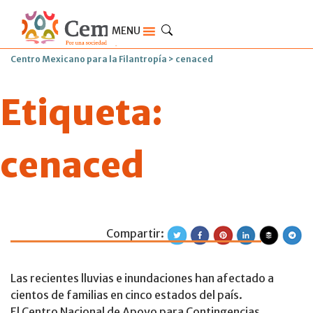
MENU
Centro Mexicano para la Filantropía
>
cenaced
Etiqueta:
cenaced
Compartir:
Ayudemos a las p
Las recientes lluvias e inundaciones han afectado a
cientos de familias en cinco estados del país.
El Centro Nacional de Apoyo para Contingencias