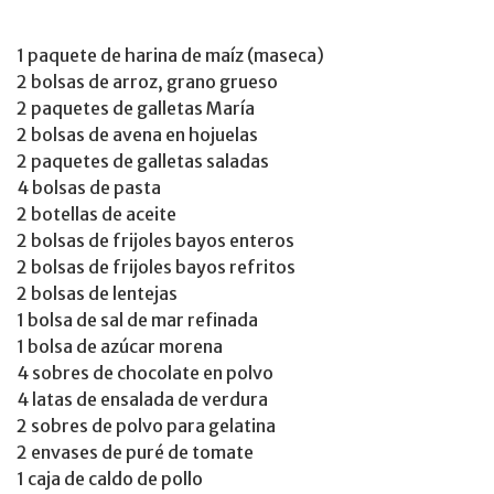
1 paquete de harina de maíz (maseca)
2 bolsas de arroz, grano grueso
2 paquetes de galletas María
2 bolsas de avena en hojuelas
2 paquetes de galletas saladas
4 bolsas de pasta
2 botellas de aceite
2 bolsas de frijoles bayos enteros
2 bolsas de frijoles bayos refritos
2 bolsas de lentejas
1 bolsa de sal de mar refinada
1 bolsa de azúcar morena
4 sobres de chocolate en polvo
4 latas de ensalada de verdura
2 sobres de polvo para gelatina
2 envases de puré de tomate
1 caja de caldo de pollo