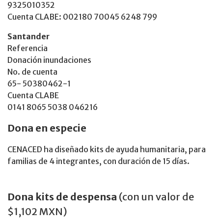
9325010352
Cuenta CLABE: 002180 70045 6248 799
Santander
Referencia
Donación inundaciones
No. de cuenta
65- 50380462-1
Cuenta CLABE
0141 8065 5038 046216
Dona en especie
CENACED ha diseñado kits de ayuda humanitaria, para
familias de 4 integrantes, con duración de 15 días.
Dona kits de despensa
(con un valor de
$1,102 MXN)