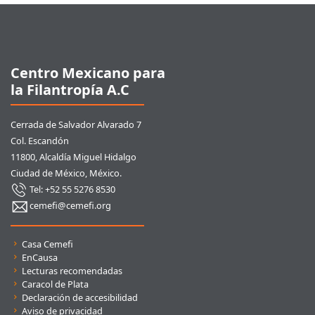
Pie de página
Centro Mexicano para
la Filantropía A.C
Cerrada de Salvador Alvarado 7
Col. Escandón
11800, Alcaldía Miguel Hidalgo
Ciudad de México, México.
Tel: +52 55 5276 8530
cemefi@cemefi.org
Enlaces rápidos
Casa Cemefi
EnCausa
Lecturas recomendadas
Caracol de Plata
Declaración de accesibilidad
Aviso de privacidad