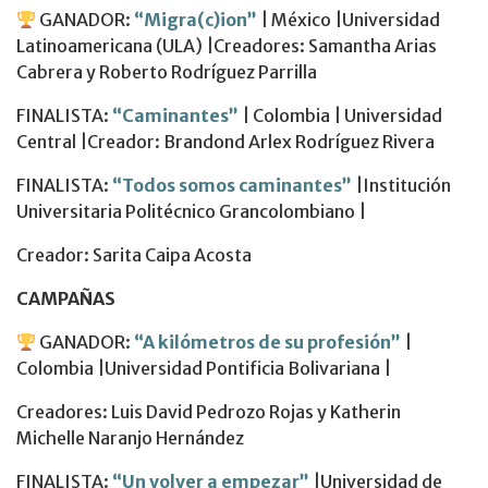
GANADOR:
“Migra(c)ion”
| México |Universidad
Latinoamericana (ULA) |Creadores: Samantha Arias
Cabrera y Roberto Rodríguez Parrilla
FINALISTA:
“Caminantes”
| Colombia | Universidad
Central |Creador: Brandond Arlex Rodríguez Rivera
FINALISTA:
“Todos somos caminantes”
|Institución
Universitaria Politécnico Grancolombiano |
Creador: Sarita Caipa Acosta
CAMPAÑAS
GANADOR:
“A kilómetros de su profesión”
|
Colombia |Universidad Pontificia Bolivariana |
Creadores: Luis David Pedrozo Rojas y Katherin
Michelle Naranjo Hernández
FINALISTA:
“Un volver a empezar”
|Universidad de