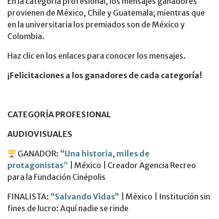
En la categoría profesional, los mensajes ganadores
provienen de México, Chile y Guatemala; mientras que
en la universitaria los premiados son de México y
Colombia.
Haz clic en los enlaces para conocer los mensajes.
¡Felicitaciones a los ganadores de cada categoría!
CATEGORÍA PROFESIONAL
AUDIOVISUALES
GANADOR:
“Una historia, miles de
protagonistas
”
| México | Creador Agencia Recreo
para la Fundación Cinépolis
FINALISTA:
“Salvando Vidas”
| México | Institución sin
fines de lucro: Aquí nadie se rinde