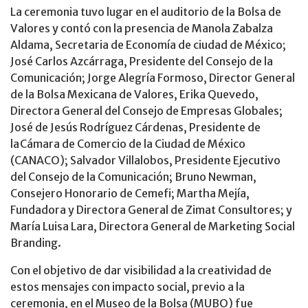
La ceremonia tuvo lugar en el auditorio de la Bolsa de
Valores y contó con la presencia de Manola Zabalza
Aldama, Secretaria de Economía de ciudad de México;
José Carlos Azcárraga, Presidente del Consejo de la
Comunicación; Jorge Alegría Formoso, Director General
de la Bolsa Mexicana de Valores, Erika Quevedo,
Directora General del Consejo de Empresas Globales;
José de Jesús Rodríguez Cárdenas, Presidente de
la Cámara de Comercio de la Ciudad de México
(CANACO); Salvador Villalobos, Presidente Ejecutivo
del Consejo de la Comunicación; Bruno Newman,
Consejero Honorario de Cemefi; Martha Mejía,
Fundadora y Directora General de Zimat Consultores; y
María Luisa Lara, Directora General de Marketing Social
Branding.
Con el objetivo de dar visibilidad a la creatividad de
estos mensajes con impacto social, previo a la
ceremonia, en el Museo de la Bolsa (MUBO) fue