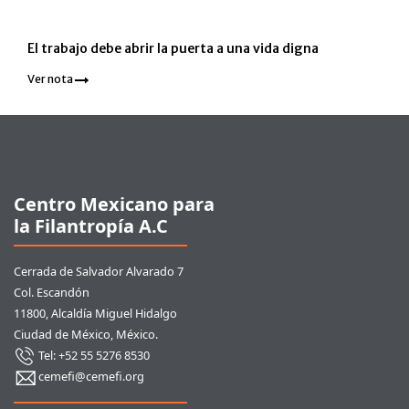
El trabajo debe abrir la puerta a una vida digna
Ver nota
Pie de página
Centro Mexicano para
la Filantropía A.C
Cerrada de Salvador Alvarado 7
Col. Escandón
11800, Alcaldía Miguel Hidalgo
Ciudad de México, México.
Tel: +52 55 5276 8530
cemefi@cemefi.org