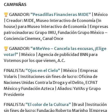
CAMPAÑAS
GANADOR:
“Pesadillas Financieras MIDE”
| México
| Creador: MIDE, Museo Interactivo de Economía (In
house) para Museo Interactivo de Economía | Empresas
patrocinadoras: Grupo IMU, Fundación Grupo México –
Conciencia Cinemex, Canal Once
GANADOR:
“#MeVeo – Cancela las excusas, ¡Elige
votar!”
| México | Agencia de publicidad BNN para
Votemos por los que vienen, A.C.
FINALISTA:
“Ojos en el Cielo”
| México | Empresa:
Volaris | Instituciones sin fines de lucro: Oficina de
Naciones Unidas Contra la Droga y el Delito, ECPAT
México y Fundación Azteca | Aliados: YaVAs y Grupo
Presidente
FINALISTA:
“El color de la Cultura”
|Brasil |Institución
sin fines de lucro: Fundação Roberto Marinho |Empresa