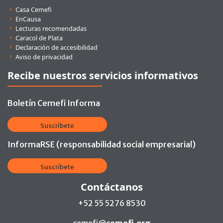
Enlaces rápidos
Casa Cemefi
EnCausa
Lecturas recomendadas
Caracol de Plata
Declaración de accesibilidad
Aviso de privacidad
Recibe nuestros servicios informativos
Boletín Cemefi Informa
Suscríbete
InformaRSE (responsabilidad social empresarial)
Suscríbete
Contáctanos
+52 55 5276 8530
cemefi@
cemefi.org