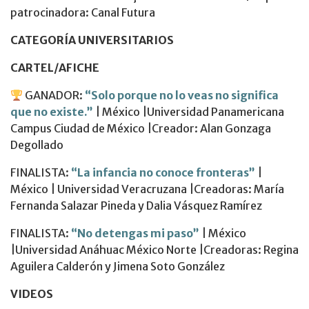
patrocinadora: Canal Futura
CATEGORÍA UNIVERSITARIOS
CARTEL/AFICHE
GANADOR:
“Solo porque no lo veas no significa
que no existe.”
| México |Universidad Panamericana
Campus Ciudad de México |Creador: Alan Gonzaga
Degollado
FINALISTA:
“La infancia no conoce fronteras”
|
México | Universidad Veracruzana |Creadoras: María
Fernanda Salazar Pineda y Dalia Vásquez Ramírez
FINALISTA:
“No detengas mi paso”
| México
|Universidad Anáhuac México Norte |Creadoras: Regina
Aguilera Calderón y Jimena Soto González
VIDEOS