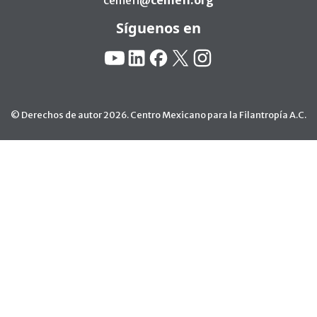
Síguenos en
Redes Sociales:
YouTube
Linkedin
Facebook
X
Instagram
© Derechos de autor 2026. Centro Mexicano para la Filantropía A.C.
Ir arriba