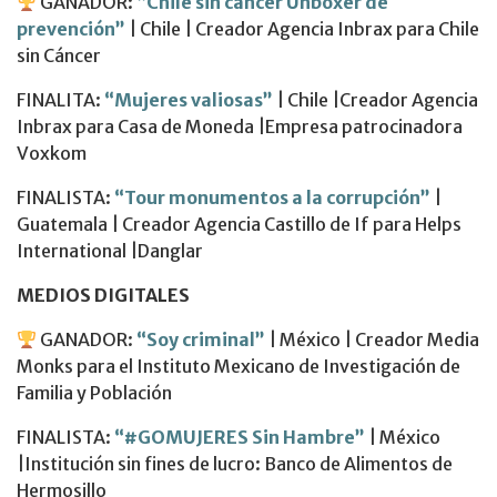
GANADOR:
“Chile sin cáncer Unboxer de
prevención”
| Chile | Creador Agencia Inbrax para Chile
sin Cáncer
FINALITA:
“Mujeres valiosas”
| Chile |Creador Agencia
Inbrax para Casa de Moneda |Empresa patrocinadora
Voxkom
FINALISTA:
“Tour monumentos a la corrupción”
|
Guatemala | Creador Agencia Castillo de If para Helps
International |Danglar
MEDIOS DIGITALES
GANADOR:
“Soy criminal”
| México | Creador Media
Monks para el Instituto Mexicano de Investigación de
Familia y Población
FINALISTA:
“#GOMUJERES Sin Hambre”
| México
|Institución sin fines de lucro: Banco de Alimentos de
Hermosillo