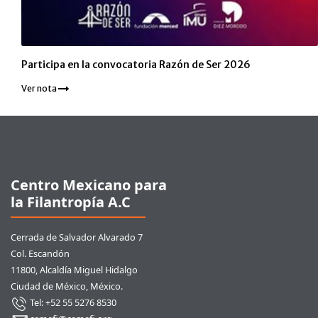
Participa en la convocatoria Razón de Ser 2026
Ver nota
Pie de página
Centro Mexicano para
la Filantropía A.C
Cerrada de Salvador Alvarado 7
Col. Escandón
11800, Alcaldía Miguel Hidalgo
Ciudad de México, México.
Tel: +52 55 5276 8530