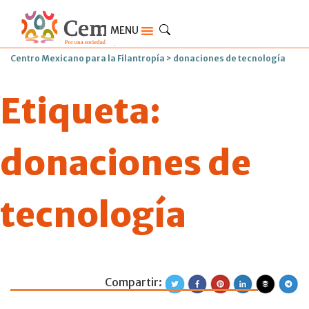
MENU
Centro Mexicano para la Filantropía
>
donaciones de tecnología
Etiqueta:
donaciones de
tecnología
Compartir:
La red global Te