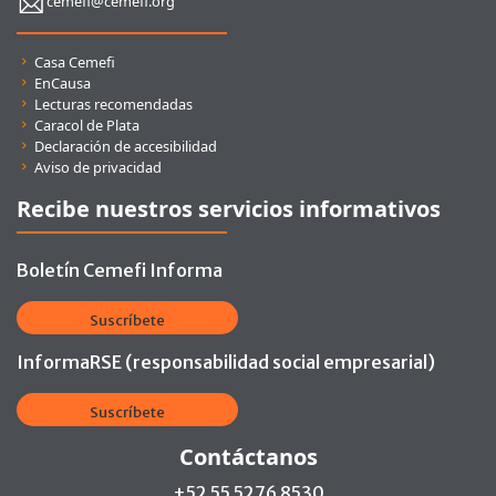
cemefi@cemefi.org
Enlaces rápidos
Casa Cemefi
EnCausa
Lecturas recomendadas
Caracol de Plata
Declaración de accesibilidad
Aviso de privacidad
Recibe nuestros servicios informativos
Boletín Cemefi Informa
Suscríbete
InformaRSE (responsabilidad social empresarial)
Suscríbete
Contáctanos
+52 55 5276 8530