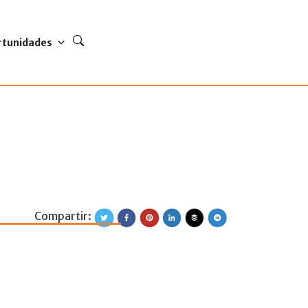
rtunidades
Compartir:
cuentro Iberoamer