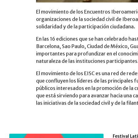
El movimiento de los Encuentros Iberoamerica
organizaciones de la sociedad civil de Ibero
solidaridad y de la participación ciudadana.
En las 16 ediciones que se han celebrado ha
Barcelona, Sao Paulo, Ciudad de México, Guay
importantes para profundizar en el conocimien
naturaleza de las instituciones participantes
El movimiento de los EISC es una red de redes
que confluyen los líderes de las principales
públicos interesados en la promoción de la c
que está sirviendo para avanzar hacia una ca
las iniciativas de la sociedad civil y de la fi
Festival La