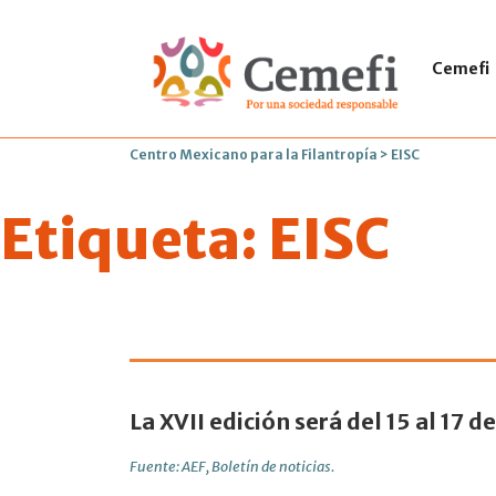
Cemefi
Centro Mexicano para la Filantropía
>
EISC
Etiqueta:
EISC
México alber
La XVII edición será del 15 al 17 d
Fuente: AEF, Boletín de noticias.