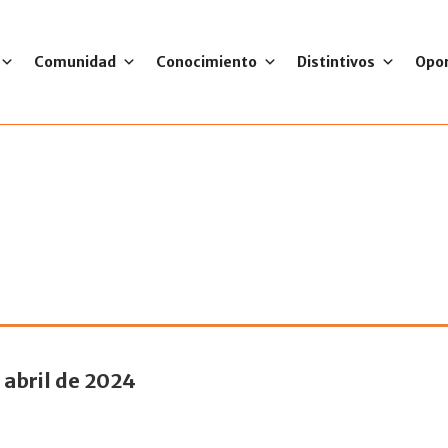
Comunidad
Conocimiento
Distintivos
Opo
gará el próximo En
e abril de 2024