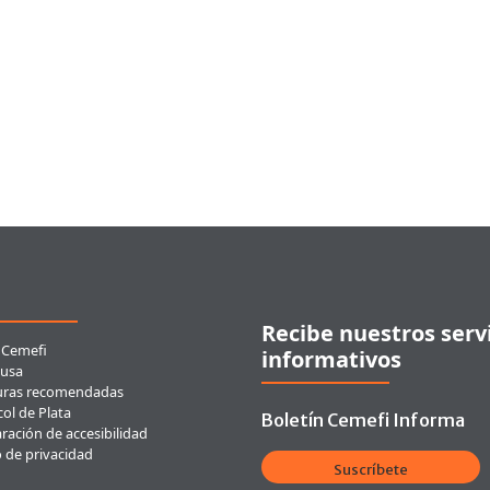
ces rápidos
Recibe nuestros serv
 Cemefi
informativos
usa
uras recomendadas
ol de Plata
Boletín Cemefi Informa
ración de accesibilidad
o de privacidad
Suscríbete