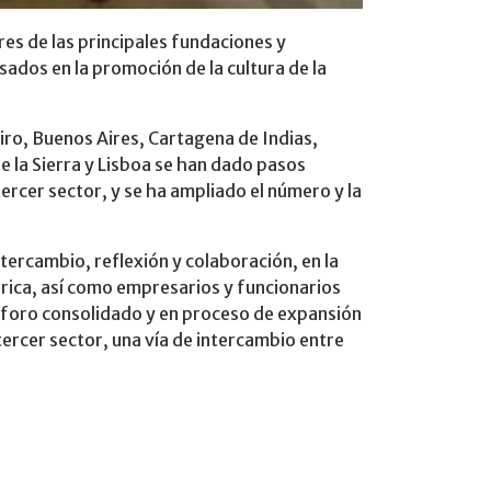
res de las principales fundaciones y
sados en la promoción de la cultura de la
iro, Buenos Aires, Cartagena de Indias,
e la Sierra y Lisboa se han dado pasos
ercer sector, y se ha ampliado el número y la
ntercambio, reflexión y colaboración, en la
érica, así como empresarios y funcionarios
un foro consolidado y en proceso de expansión
ercer sector, una vía de intercambio entre