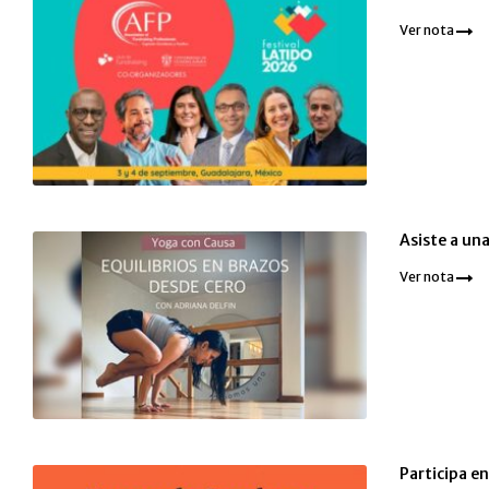
Ver nota
Asiste a una
Ver nota
Participa e