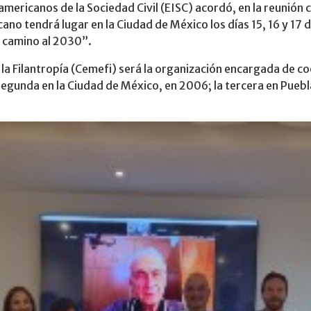
americanos de la Sociedad Civil (EISC) acordó, en la reunión
no tendrá lugar en la Ciudad de México los días 15, 16 y 17 
en camino al 2030”.
 la Filantropía (Cemefi) será la organización encargada de c
segunda en la Ciudad de México, en 2006; la tercera en Puebl