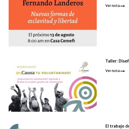
Ver nota
Taller: Dis
Ver nota
El trabajo d