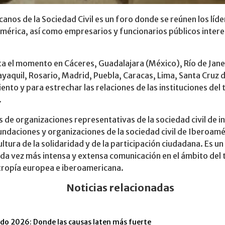
nos de la Sociedad Civil es un foro donde se reúnen los líde
américa, así como empresarios y funcionarios públicos intere
sta el momento en Cáceres, Guadalajara (México), Río de Jane
aquil, Rosario, Madrid, Puebla, Caracas, Lima, Santa Cruz d
to y para estrechar las relaciones de las instituciones del t
.
 de organizaciones representativas de la sociedad civil de i
 fundaciones y organizaciones de la sociedad civil de Iberoam
ultura de la solidaridad y de la participación ciudadana. Es 
da vez más intensa y extensa comunicación en el ámbito del t
lantropía europea e iberoamericana.
Noticias relacionadas
tido 2026: Donde las causas laten más fuerte