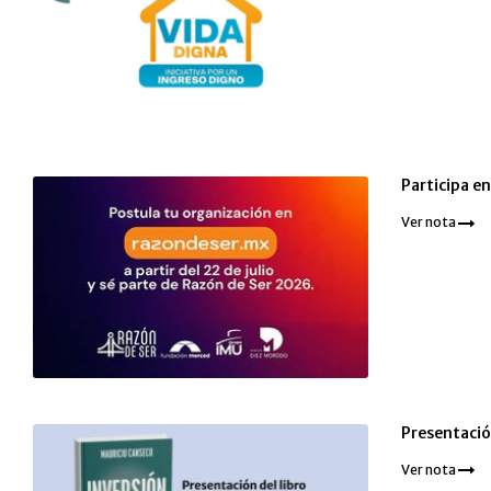
Participa e
Ver nota
Presentación
Ver nota