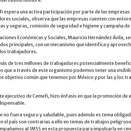
vo del mismo nombre.
i espera una activa participación por parte de las empresas 
ores sociales, observa que las empresas cuenten con entorno
ias y seguras, comisión de seguridad e higiene y campaña de
staciones Económicas y Sociales, Mauricio Hernández Ávila, s
dos principales, con un mecanismo que identifica y aprovech
 los trabajadores.
más de tres millones de trabajadores potencialmente benefic
que a través de este organismo podemos tener una visibili
e objetivo común que tenemos por México y por las y los tr
te ejecutivo de Cemefi, hizo énfasis en que la promoción de
dispensable.
ue no fuera seguro y saludable, pues además es tema oblig
el país son contrarias a ello en temas de trabajos peligroso
compañamos al IMSS en esta propuesta para impulsarla en ce