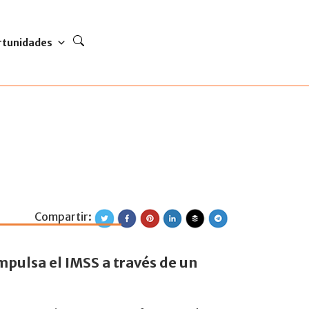
rtunidades
Compartir:
 para promover en
pulsa el IMSS a través de un