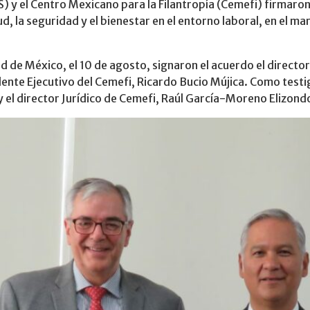
S) y el Centro Mexicano para la Filantropía (Cemefi) firmaro
alud, la seguridad y el bienestar en el entorno laboral, en el
dad de México, el 10 de agosto, signaron el acuerdo el direct
dente Ejecutivo del Cemefi, Ricardo Bucio Mújica. Como testig
y el director Jurídico de Cemefi, Raúl García-Moreno Elizond