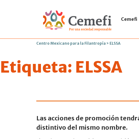
Cemefi
Centro Mexicano para la Filantropía
>
ELSSA
Etiqueta:
ELSSA
Firman IMSS 
Las acciones de promoción tendrá
distintivo del mismo nombre.