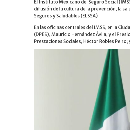
El Instituto Mexicano del Seguro Social (IMS
difusión de la cultura de la prevención, la s
Seguros y Saludables (ELSSA)
En las oficinas centrales del IMSS, en la Ciu
(DPES), Mauricio Hernández Ávila, y el Presi
Prestaciones Sociales, Héctor Robles Peiro; 