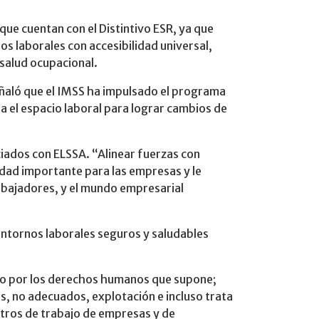
que cuentan con el Distintivo ESR, ya que
s laborales con accesibilidad universal,
 salud ocupacional.
eñaló que el IMSS ha impulsado el programa
a el espacio laboral para lograr cambios de
iados con ELSSA. “Alinear fuerzas con
dad importante para las empresas y le
abajadores, y el mundo empresarial
 entornos laborales seguros y saludables
ado por los derechos humanos que supone;
s, no adecuados, explotación e incluso trata
ntros de trabajo de empresas y de