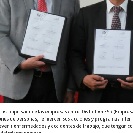
enio es impulsar que las empresas con el Distintivo ESR (Emp
ones de personas, refuercen sus acciones y programas inter
 prevenir enfermedades y accidentes de trabajo, que tengan 