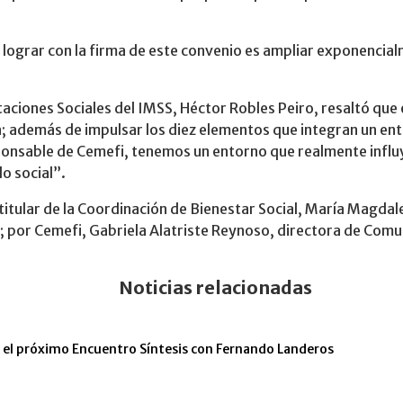
ograr con la firma de este convenio es ampliar exponencial
staciones Sociales del IMSS, Héctor Robles Peiro, resaltó que
a; además de impulsar los diez elementos que integran un ent
sable de Cemefi, tenemos un entorno que realmente influye 
do social”.
titular de la Coordinación de Bienestar Social, María Magdale
; por Cemefi, Gabriela Alatriste Reynoso, directora de Com
Noticias relacionadas
n el próximo Encuentro Síntesis con Fernando Landeros