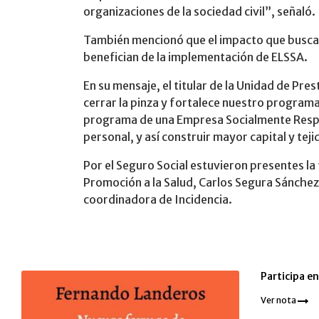
organizaciones de la sociedad civil”, señaló.
También mencionó que el impacto que busca l
benefician de la implementación de ELSSA.
En su mensaje, el titular de la Unidad de Pre
cerrar la pinza y fortalece nuestro program
programa de una Empresa Socialmente Respon
personal, y así construir mayor capital y teji
Por el Seguro Social estuvieron presentes la 
Promoción a la Salud, Carlos Segura Sánchez
coordinadora de Incidencia.
Participa e
Ver nota