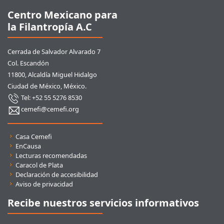
Centro Mexicano para
la Filantropía A.C
Cerrada de Salvador Alvarado 7
Col. Escandón
11800, Alcaldía Miguel Hidalgo
Ciudad de México, México.
Tel: +52 55 5276 8530
cemefi@cemefi.org
Enlaces rápidos
Casa Cemefi
EnCausa
Lecturas recomendadas
Caracol de Plata
Declaración de accesibilidad
Aviso de privacidad
Recibe nuestros servicios informativos