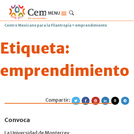
MENU
Centro Mexicano para la Filantropía
>
emprendimiento
Etiqueta:
emprendimiento
Compartir:
Convocatoria de l
Convoca
La Universidad de Monterrey