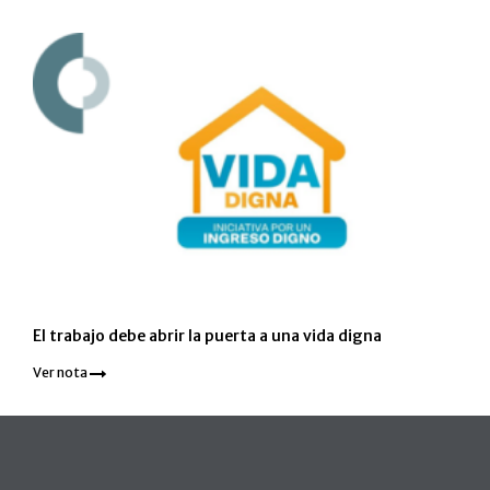
El trabajo debe abrir la puerta a una vida digna
Ver nota
Pie de página