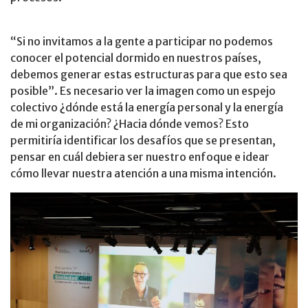
“Si no invitamos a la gente a participar no podemos
conocer el potencial dormido en nuestros países,
debemos generar estas estructuras para que esto sea
posible”. Es necesario ver la imagen como un espejo
colectivo ¿dónde está la energía personal y la energía
de mi organización? ¿Hacia dónde vemos? Esto
permitiría identificar los desafíos que se presentan,
pensar en cuál debiera ser nuestro enfoque e idear
cómo llevar nuestra atención a una misma intención.