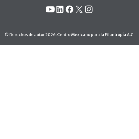
Redes Sociales:
YouTube
Linkedin
Facebook
X
Instagram
© Derechos de autor 2026. Centro Mexicano para la Filantropía A.C.
Ir arriba