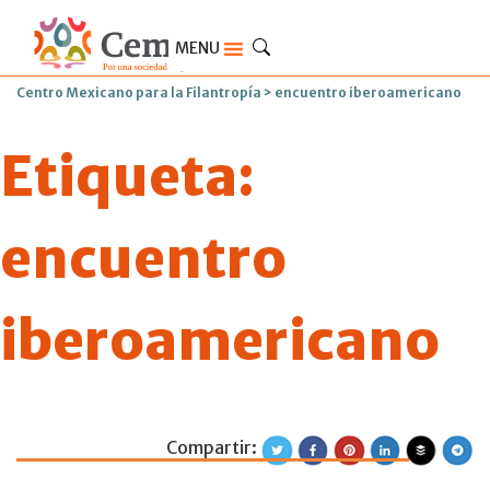
MENU
Centro Mexicano para la Filantropía
>
encuentro iberoamericano
Etiqueta:
encuentro
iberoamericano
Compartir:
Concluyó el XVII 