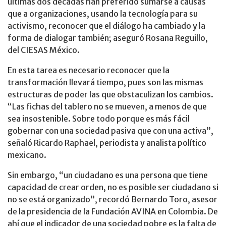
últimas dos décadas han preferido sumarse a causas
que a organizaciones, usando la tecnología para su
activismo, reconocer que el diálogo ha cambiado y la
forma de dialogar también; aseguró Rosana Reguillo,
del CIESAS México.
En esta tarea es necesario reconocer que la
transformación llevará tiempo, pues son las mismas
estructuras de poder las que obstaculizan los cambios.
“Las fichas del tablero no se mueven, a menos de que
sea insostenible. Sobre todo porque es más fácil
gobernar con una sociedad pasiva que con una activa”,
señaló Ricardo Raphael, periodista y analista político
mexicano.
Sin embargo, “un ciudadano es una persona que tiene
capacidad de crear orden, no es posible ser ciudadano si
no se está organizado”, recordó Bernardo Toro, asesor
de la presidencia de la Fundación AVINA en Colombia. De
ahí que el indicador de una sociedad pobre es la falta de