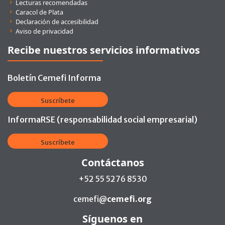
Lecturas recomendadas
Caracol de Plata
Declaración de accesibilidad
Aviso de privacidad
Recibe nuestros servicios informativos
Boletín Cemefi Informa
Suscríbete
InformaRSE (responsabilidad social empresarial)
Suscríbete
Contáctanos
+52 55 5276 8530
cemefi@
cemefi.org
Síguenos en