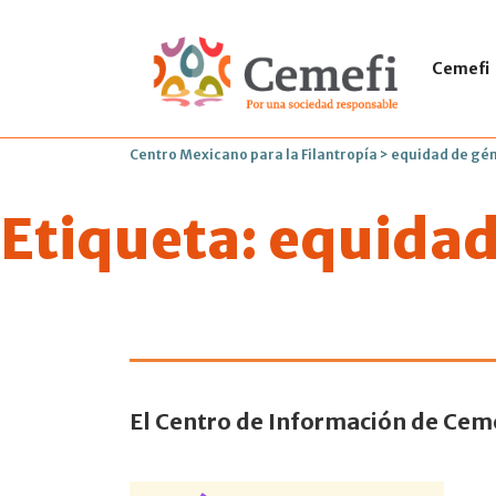
Cemefi
Centro Mexicano para la Filantropía
>
equidad de gé
Etiqueta:
equidad
Participación
El Centro de Información de Ceme