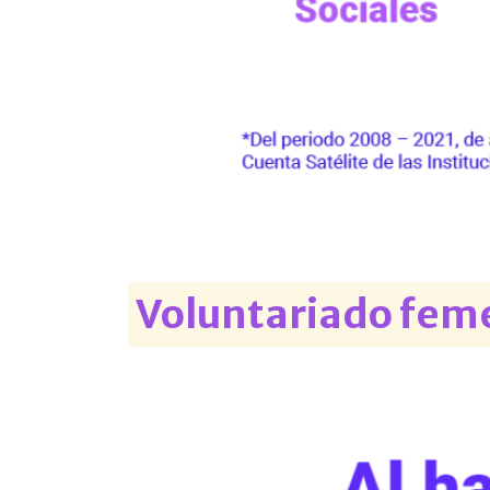
Voluntariado fem