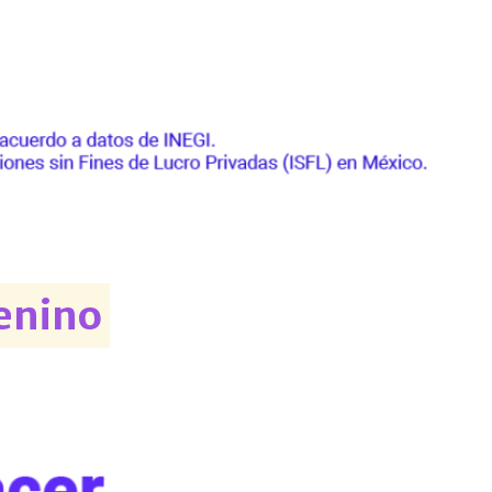
enino