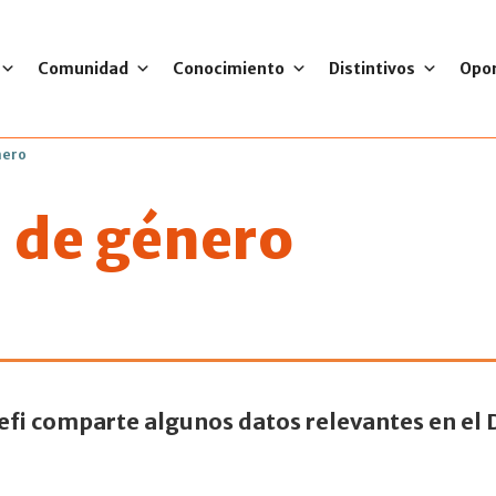
Comunidad
Conocimiento
Distintivos
Opo
nero
 de género
 de las mujeres en 
fi comparte algunos datos relevantes en el D