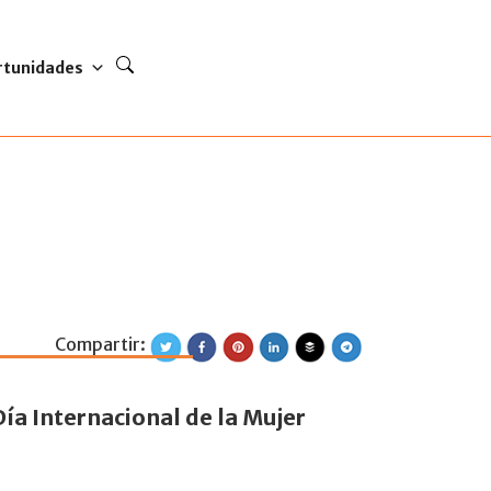
rtunidades
Compartir:
las Instituciones 
ía Internacional de la Mujer